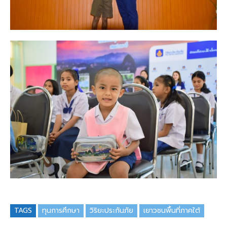
TAGS
ทุนการศึกษา
วิริยะประกันภัย
เยาวชนพื้นที่ภาคใต้