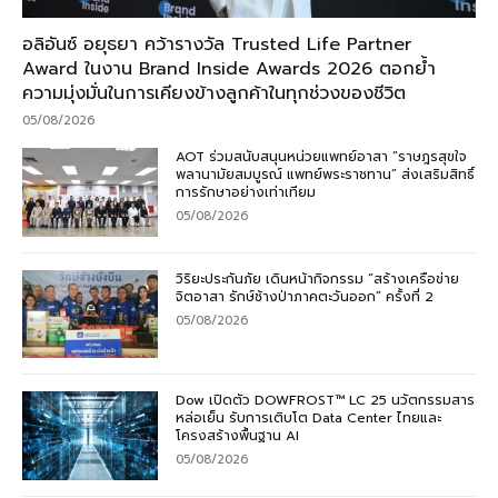
อลิอันซ์ อยุธยา คว้ารางวัล Trusted Life Partner
Award ในงาน Brand Inside Awards 2026 ตอกย้ำ
ความมุ่งมั่นในการเคียงข้างลูกค้าในทุกช่วงของชีวิต
05/08/2026
AOT ร่วมสนับสนุนหน่วยแพทย์อาสา “ราษฎรสุขใจ
พลานามัยสมบูรณ์ แพทย์พระราชทาน” ส่งเสริมสิทธิ์
การรักษาอย่างเท่าเทียม
05/08/2026
วิริยะประกันภัย เดินหน้ากิจกรรม “สร้างเครือข่าย
จิตอาสา รักษ์ช้างป่าภาคตะวันออก” ครั้งที่ 2
05/08/2026
Dow เปิดตัว DOWFROST™ LC 25 นวัตกรรมสาร
หล่อเย็น รับการเติบโต Data Center ไทยและ
โครงสร้างพื้นฐาน AI
05/08/2026