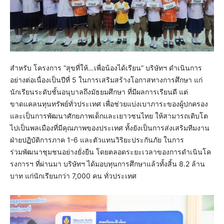
สำหรับ โครงการ “สุขที่ให้…เพื่อน้องได้เรียน” บริษัทฯ ดำเนินการ
อย่างต่อเนื่องเป็นปีที่ 5 ในการเสริมสร้างโอกาสทางการศึกษา แก่
นักเรียนระดับชั้นอนุบาลถึงมัธยมศึกษา ที่มีผลการเรียนดี แต่
ขาดแคลนทุนทรัพย์ทั่วประเทศ เพื่อช่วยแบ่งเบาภาระของผู้ปกครอง
และเป็นการพัฒนาศักยภาพเด็กและเยาวชนไทย ให้สามารถเติบโต
ไปเป็นพลเมืองที่มีคุณภาพของประเทศ ทั้งยังเป็นการส่งเสริมทีมงาน
ฝ่ายปฏิบัติการภาค 1-6 และตัวแทนวิริยะประกันภัย ในการ
ร่วมพัฒนาชุมชนอย่างยั่งยืน โดยตลอดระยะเวลาของการดำเนินโค
รงการฯ ที่ผ่านมา บริษัทฯ ได้มอบทุนการศึกษาแล้วทั้งสิ้น 8.2 ล้าน
บาท แก่นักเรียนกว่า 7,000 คน ทั่วประเทศ