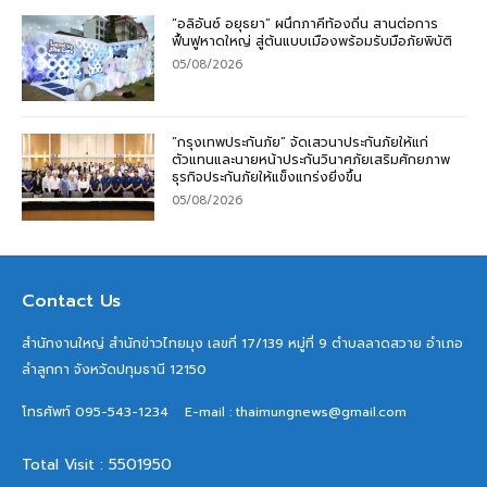
“อลิอันซ์ อยุธยา” ผนึกภาคีท้องถิ่น สานต่อการ
ฟื้นฟูหาดใหญ่ สู่ต้นแบบเมืองพร้อมรับมือภัยพิบัติ
05/08/2026
“กรุงเทพประกันภัย” จัดเสวนาประกันภัยให้แก่
ตัวแทนและนายหน้าประกันวินาศภัยเสริมศักยภาพ
ธุรกิจประกันภัยให้แข็งแกร่งยิ่งขึ้น
05/08/2026
Contact Us
สำนักงานใหญ่ สำนักข่าวไทยมุง เลขที่ 17/139 หมู่ที่ 9 ตำบลลาดสวาย อำเภอ
ลำลูกกา จังหวัดปทุมธานี 12150
โทรศัพท์ 095-543-1234
E-mail : thaimungnews@gmail.com
Total Visit : 5501950