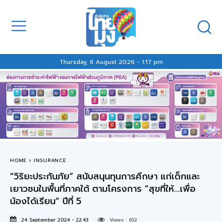
Thursday, 6 August 2026 - 1:17 pm
HOME
INSURANCE
“วิริยะประกันภัย” สนับสนุนทุนการศึกษา แก่เด็กและ
เยาวชนในพื้นที่ภาคใต้ ตามโครงการ “สุขที่ให้…เพื่อ
น้องได้เรียน” ปีที่ 5
24 September 2024 - 22:43
Views :
652