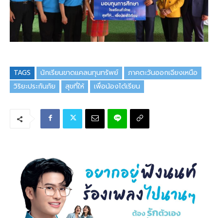
TAGS
นักเรียนขาดแคลนทุนทรัพย์
ภาคตะวันออกเฉียงเหนือ
วิริยะประกันภัย
สุขที่ให้
เพื่อน้องได้เรียน