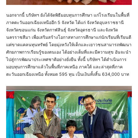
นอกจากนี้ บริษัทฯ ยังได้จัดพิธีมอบทุนการศึกษา แก่โรงเรียนในพื้นที่
ภาคตะวันออกเฉียงเหนืออีก 5 จังหวัด ได้แก่ จังหวัดอุบลราชธานี
จังหวัดขอนแก่น จังหวัดกาฬสินธุ์ จังหวัดอุดรธานี และจังหวัด
นครราชสีมา เพื่อเสริมสร้างโอกาสทางการศึกษาแก่นักเรียนที่เรียนดี
แต่ขาดแคลนทุนทรัพย์ โดยมุ่งหวังให้เด็กและเยาวชนสามารถพัฒนา
ศักยภาพการเรียนรู้ของตนเอง ได้อย่างเต็มที่และมีความสุข อันจะนำ
ไปสู่การพัฒนาประเทศชาติอย่างยั่งยืน ทั้งนี้ บริษัทฯ ได้ดำเนินการ
มอบทุนการศึกษาแล้วในพื้นที่ภาคเหนือ ภาคใต้ และล่าสุดที่ภาค
ตะวันออกเฉียงเหนือ ทั้งหมด 595 ทุน เป็นเงินทั้งสิ้น 634,000 บาท