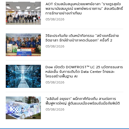
AOT ร่วมสนับสนุนหน่วยแพทย์อาสา “ราษฎรสุขใจ
พลานามัยสมบูรณ์ แพทย์พระราชทาน” ส่งเสริมสิทธิ์
การรักษาอย่างเท่าเทียม
05/08/2026
วิริยะประกันภัย เดินหน้ากิจกรรม “สร้างเครือข่าย
จิตอาสา รักษ์ช้างป่าภาคตะวันออก” ครั้งที่ 2
05/08/2026
Dow เปิดตัว DOWFROST™ LC 25 นวัตกรรมสาร
หล่อเย็น รับการเติบโต Data Center ไทยและ
โครงสร้างพื้นฐาน AI
05/08/2026
“อลิอันซ์ อยุธยา” ผนึกภาคีท้องถิ่น สานต่อการ
ฟื้นฟูหาดใหญ่ สู่ต้นแบบเมืองพร้อมรับมือภัยพิบัติ
05/08/2026