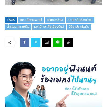
TAGS
คณะสัตวแพทย์
คลิกนิกช้าง
ช่วยเหลือช้างป่วย
น้ำท่วมภาคเหนือ
มหาวิทยาลัยเชียงใหม่
วิริยะประกันภัย