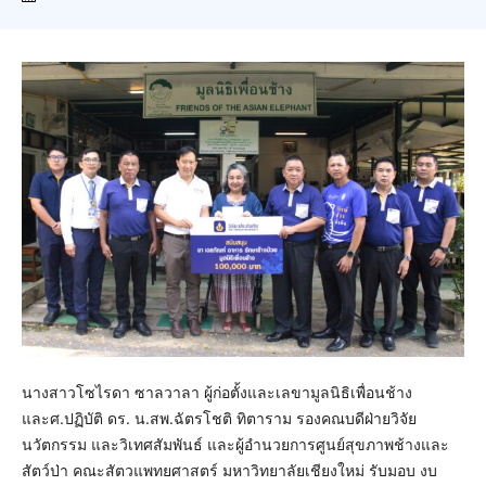
นางสาวโซไรดา ซาลวาลา ผู้ก่อตั้งและเลขามูลนิธิเพื่อนช้าง
และศ.ปฏิบัติ ดร. น.สพ.ฉัตรโชติ ทิตาราม รองคณบดีฝ่ายวิจัย
นวัตกรรม และวิเทศสัมพันธ์ และผู้อำนวยการศูนย์สุขภาพช้างและ
สัตว์ป่า คณะสัตวแพทยศาสตร์ มหาวิทยาลัยเชียงใหม่ รับมอบ งบ