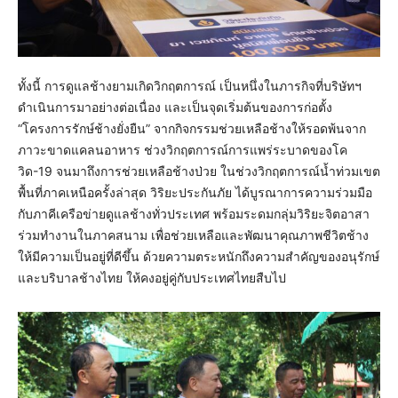
ทั้งนี้ การดูแลช้างยามเกิดวิกฤตการณ์ เป็นหนึ่งในภารกิจที่บริษัทฯ
ดำเนินการมาอย่างต่อเนื่อง และเป็นจุดเริ่มต้นของการก่อตั้ง
“โครงการรักษ์ช้างยั่งยืน” จากกิจกรรมช่วยเหลือช้างให้รอดพ้นจาก
ภาวะขาดแคลนอาหาร ช่วงวิกฤตการณ์การแพร่ระบาดของโค
วิด-19 จนมาถึงการช่วยเหลือช้างป่วย ในช่วงวิกฤตการณ์น้ำท่วมเขต
พื้นที่ภาคเหนือครั้งล่าสุด วิริยะประกันภัย ได้บูรณาการความร่วมมือ
กับภาคีเครือข่ายดูแลช้างทั่วประเทศ พร้อมระดมกลุ่มวิริยะจิตอาสา
ร่วมทำงานในภาคสนาม เพื่อช่วยเหลือและพัฒนาคุณภาพชีวิตช้าง
ให้มีความเป็นอยู่ที่ดีขึ้น ด้วยความตระหนักถึงความสำคัญของอนุรักษ์
และบริบาลช้างไทย ให้คงอยู่คู่กับประเทศไทยสืบไป