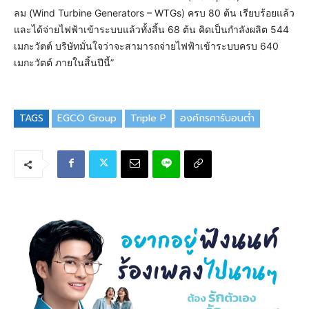
ลม (Wind Turbine Generators – WTGs) ครบ 80 ต้น เรียบร้อยแล้ว
และได้จ่ายไฟฟ้าเข้าระบบแล้วทั้งสิ้น 68 ต้น คิดเป็นกำลังผลิต 544
เมกะวัตต์ บริษัทมั่นใจว่าจะสามารถจ่ายไฟฟ้าเข้าระบบครบ 640
เมกะวัตต์ ภายในสิ้นปีนี้”
TAGS
EGCO Group
Triple P
องค์กรคาร์บอนต่ำ