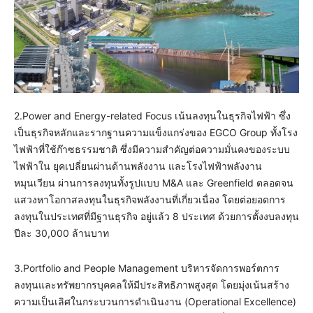
2.Power and Energy-related Focus เน้นลงทุนในธุรกิจไฟฟ้า ซึ่ง
เป็นธุรกิจหลักและรากฐานความแข็งแกร่งของ EGCO Group ทั้งโรง
ไฟฟ้าที่ใช้ก๊าซธรรมชาติ ซึ่งมีความสำคัญต่อความมั่นคงของระบบ
ไฟฟ้าใน ยุคเปลี่ยนผ่านด้านพลังงาน และโรงไฟฟ้าพลังงาน
หมุนเวียน ผ่านการลงทุนทั้งรูปแบบ M&A และ Greenfield ตลอดจน
แสวงหาโอกาสลงทุนในธุรกิจพลังงานที่เกี่ยวเนื่อง โดยต่อยอดการ
ลงทุนในประเทศที่มีฐานธุรกิจ อยู่แล้ว 8 ประเทศ ด้วยการตั้งงบลงทุน
ปีละ 30,000 ล้านบาท
3.Portfolio and People Management บริหารจัดการพอร์ตการ
ลงทุนและทรัพยากรบุคคลให้มีประสิทธิภาพสูงสุด โดยมุ่งเน้นสร้าง
ความเป็นเลิศในกระบวนการดำเนินงาน (Operational Excellence)