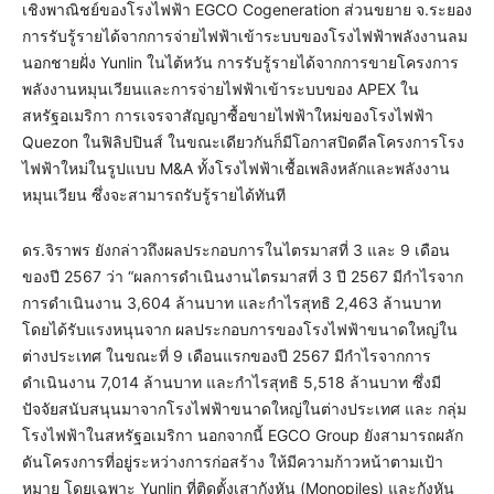
เชิงพาณิชย์ของโรงไฟฟ้า EGCO Cogeneration ส่วนขยาย จ.ระยอง
การรับรู้รายได้จากการจ่ายไฟฟ้าเข้าระบบของโรงไฟฟ้าพลังงานลม
นอกชายฝั่ง Yunlin ในไต้หวัน การรับรู้รายได้จากการขายโครงการ
พลังงานหมุนเวียนและการจ่ายไฟฟ้าเข้าระบบของ APEX ใน
สหรัฐอเมริกา การเจรจาสัญญาซื้อขายไฟฟ้าใหม่ของโรงไฟฟ้า
Quezon ในฟิลิปปินส์ ในขณะเดียวกันก็มีโอกาสปิดดีลโครงการโรง
ไฟฟ้าใหม่ในรูปแบบ M&A ทั้งโรงไฟฟ้าเชื้อเพลิงหลักและพลังงาน
หมุนเวียน ซึ่งจะสามารถรับรู้รายได้ทันที
ดร.จิราพร ยังกล่าวถึงผลประกอบการในไตรมาสที่ 3 และ 9 เดือน
ของปี 2567 ว่า “ผลการดำเนินงานไตรมาสที่ 3 ปี 2567 มีกำไรจาก
การดำเนินงาน 3,604 ล้านบาท และกำไรสุทธิ 2,463 ล้านบาท
โดยได้รับแรงหนุนจาก ผลประกอบการของโรงไฟฟ้าขนาดใหญ่ใน
ต่างประเทศ ในขณะที่ 9 เดือนแรกของปี 2567 มีกำไรจากการ
ดำเนินงาน 7,014 ล้านบาท และกำไรสุทธิ 5,518 ล้านบาท ซึ่งมี
ปัจจัยสนับสนุนมาจากโรงไฟฟ้าขนาดใหญ่ในต่างประเทศ และ กลุ่ม
โรงไฟฟ้าในสหรัฐอเมริกา นอกจากนี้ EGCO Group ยังสามารถผลัก
ดันโครงการที่อยู่ระหว่างการก่อสร้าง ให้มีความก้าวหน้าตามเป้า
หมาย โดยเฉพาะ Yunlin ที่ติดตั้งเสากังหัน (Monopiles) และกังหัน