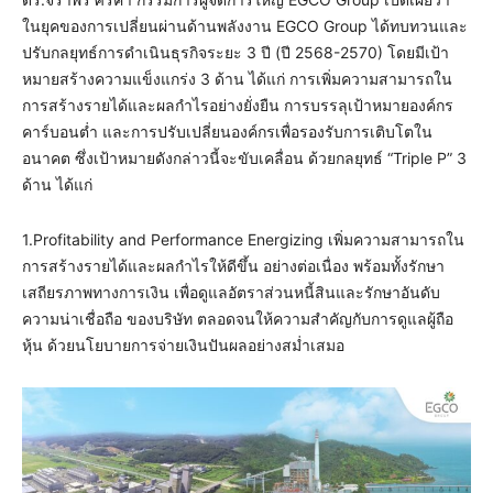
ในยุคของการเปลี่ยนผ่านด้านพลังงาน EGCO Group ได้ทบทวนและ
ปรับกลยุทธ์การดำเนินธุรกิจระยะ 3 ปี (ปี 2568-2570) โดยมีเป้า
หมายสร้างความแข็งแกร่ง 3 ด้าน ได้แก่ การเพิ่มความสามารถใน
การสร้างรายได้และผลกำไรอย่างยั่งยืน การบรรลุเป้าหมายองค์กร
คาร์บอนต่ำ และการปรับเปลี่ยนองค์กรเพื่อรองรับการเติบโตใน
อนาคต ซึ่งเป้าหมายดังกล่าวนี้จะขับเคลื่อน ด้วยกลยุทธ์ “Triple P” 3
ด้าน ได้แก่
1.Profitability and Performance Energizing เพิ่มความสามารถใน
การสร้างรายได้และผลกำไรให้ดีขึ้น อย่างต่อเนื่อง พร้อมทั้งรักษา
เสถียรภาพทางการเงิน เพื่อดูแลอัตราส่วนหนี้สินและรักษาอันดับ
ความน่าเชื่อถือ ของบริษัท ตลอดจนให้ความสำคัญกับการดูแลผู้ถือ
หุ้น ด้วยนโยบายการจ่ายเงินปันผลอย่างสม่ำเสมอ