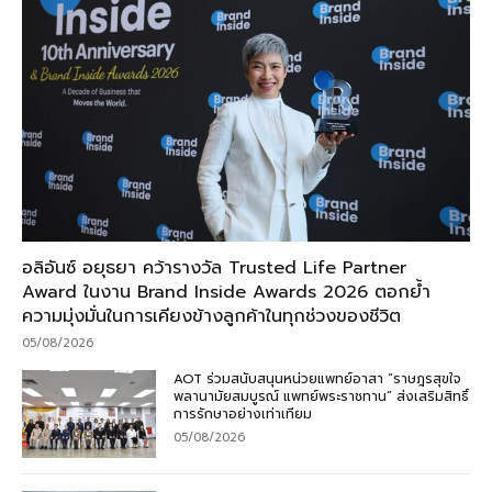
อลิอันซ์ อยุธยา คว้ารางวัล Trusted Life Partner
Award ในงาน Brand Inside Awards 2026 ตอกย้ำ
ความมุ่งมั่นในการเคียงข้างลูกค้าในทุกช่วงของชีวิต
05/08/2026
AOT ร่วมสนับสนุนหน่วยแพทย์อาสา “ราษฎรสุขใจ
พลานามัยสมบูรณ์ แพทย์พระราชทาน” ส่งเสริมสิทธิ์
การรักษาอย่างเท่าเทียม
05/08/2026