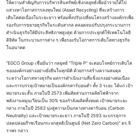
ให้ความสำคัญกับการบริหารสินทรัพย์เชิงกลยุทธ์เพื่อนำรายได้ไป
แสวงหาโอกาสการลงทุนใหม่ (Asset Recycling) ที่จะสร้างการ
เติบโตต่อเนื่องในระยะยาว พร้อมทั้งปรับเปลี่ยนโครงสร้างองค์กรเพื่อ
รองรับการขยายธุรกิจในระดับสากล ตลอดจนปรับปรุงกระบวนการ
ดำเนินธุรกิจให้มีประสิทธิภาพสูงสุด ด้วยการประยุกต์ใช้เทคโนโลยี
ดิจิทัล ในกระบวนการต่าง ๆ เพื่อรองรับโอกาสการเติบโตทางธุรกิจ
ในอนาคต
“EGCO Group เชื่อมั่นว่า กลยุทธ์ “Triple P” จะตอบโจทย์การเติบโต
ขององค์กรอย่างอย่างยั่งยืนในทุกมิติ ด้วยการสร้างความสมดุล
ระหว่างโอกาสทางธุรกิจ ผลการดำเนินงานที่แข็งแรงอย่างต่อเนื่อง
และการบรรลุเป้าหมายเป็นองค์กรคาร์บอนต่ำ ทั้ง 3 ระยะ ได้แก่ เป้า
หมายระยะสั้น ภายในปี 2573 เพิ่มสัดส่วนการผลิตไฟฟ้าจาก
พลังงานหมุนเวียนเป็น 30% ของกำลังผลิตทั้งหมด เป้าหมายระยะ
กลาง ภายในปี 2583 มุ่งสู่ความเป็นกลางทางคาร์บอน (Carbon
Neutrality) และเป้าหมายระยะยาว ภายในปี 2593 จะบรรลุการ
ปลดปล่อยก๊าซเรือนกระจกสุทธิเป็นศูนย์ (Net Zero Carbon)” ดร.จิ
ราพร กล่าว