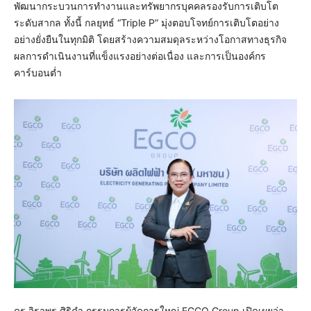
พัฒนากระบวนการทำงานและทรัพยากรบุคคลรองรับการเติบโต
ระดับสากล ทั้งนี้ กลยุทธ์ “Triple P” มุ่งตอบโจทย์การเติบโตอย่าง
อย่างยั่งยืนในทุกมิติ โดยสร้างความสมดุลระหว่างโอกาสทางธุรกิจ
ผลการดำเนินงานที่แข็งแรงอย่างต่อเนื่อง และการเป็นองค์กร
คาร์บอนต่ำ
ดร.จิราพร ศิริคำ กรรมการผู้จัดการใหญ่ EGCO Group เปิดเผยว่า