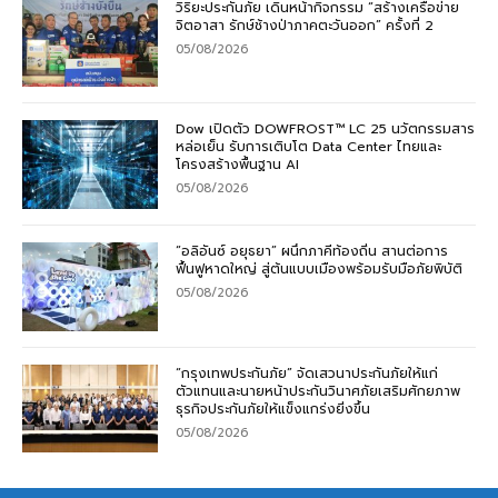
วิริยะประกันภัย เดินหน้ากิจกรรม “สร้างเครือข่าย
จิตอาสา รักษ์ช้างป่าภาคตะวันออก” ครั้งที่ 2
05/08/2026
Dow เปิดตัว DOWFROST™ LC 25 นวัตกรรมสาร
หล่อเย็น รับการเติบโต Data Center ไทยและ
โครงสร้างพื้นฐาน AI
05/08/2026
“อลิอันซ์ อยุธยา” ผนึกภาคีท้องถิ่น สานต่อการ
ฟื้นฟูหาดใหญ่ สู่ต้นแบบเมืองพร้อมรับมือภัยพิบัติ
05/08/2026
“กรุงเทพประกันภัย” จัดเสวนาประกันภัยให้แก่
ตัวแทนและนายหน้าประกันวินาศภัยเสริมศักยภาพ
ธุรกิจประกันภัยให้แข็งแกร่งยิ่งขึ้น
05/08/2026