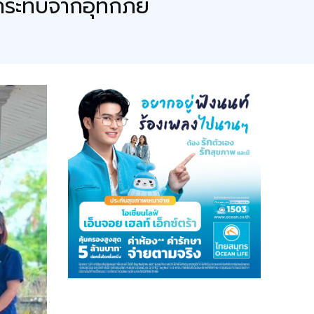
ผลกระทบจากอุทกภัย