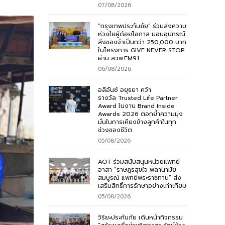
07/08/2026
“กรุงเทพประกันภัย” ร่วมส่งความ
ห่วงใยผู้ด้อยโอกาส มอบอุปกรณ์
สิ่งของจำเป็นกว่า 250,000 บาท
ในโครงการ GIVE NEVER STOP
ผ่าน สวพ.FM91
06/08/2026
อลิอันซ์ อยุธยา คว้า
รางวัล Trusted Life Partner
Award ในงาน Brand Inside
Awards 2026 ตอกย้ำความมุ่ง
มั่นในการเคียงข้างลูกค้าในทุก
ช่วงของชีวิต
05/08/2026
AOT ร่วมสนับสนุนหน่วยแพทย์
อาสา “ราษฎรสุขใจ พลานามัย
สมบูรณ์ แพทย์พระราชทาน” ส่ง
เสริมสิทธิ์การรักษาอย่างเท่าเทียม
05/08/2026
วิริยะประกันภัย เดินหน้ากิจกรรม