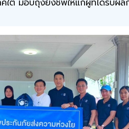
คใต้ มอบถุงยังชีพให้แก่ผู้ที่ได้รับ