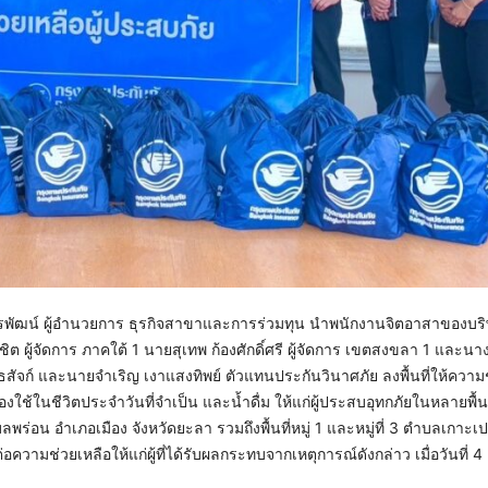
วรพัฒน์ ผู้อำนวยการ ธุรกิจสาขาและการร่วมทุน นำพนักงานจิตอาสาของบริษ
 ผู้จัดการ ภาคใต้ 1 นายสุเทพ ก้องศักดิ์ศรี ผู้จัดการ เขตสงขลา 1 และนาง
ธสัจก์ และนายจำเริญ เงาแสงทิพย์ ตัวแทนประกันวินาศภัย ลงพื้นที่ให้ความช่
ช้ในชีวิตประจำวันที่จำเป็น และน้ำดื่ม ให้แก่ผู้ประสบอุทกภัยในหลายพื้นท
อน อำเภอเมือง จังหวัดยะลา รวมถึงพื้นที่หมู่ 1 และหมู่ที่ 3 ตำบลเกาะเ
อความช่วยเหลือให้แก่ผู้ที่ได้รับผลกระทบจากเหตุการณ์ดังกล่าว เมื่อวันที่ 