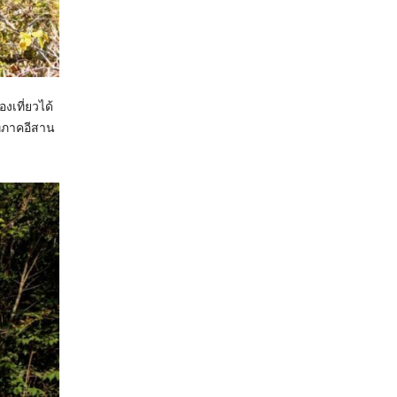
งเที่ยวได้
ี่ภาคอีสาน