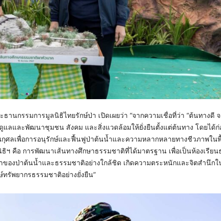
นกรรมการมูลนิธิไทยรักษ์ป่า เปิดเผยว่า “จากความเชื่อที่ว่า “ต้นทางดี จ
แลและพัฒนาชุมชน สังคม และสิ่งแวดล้อมให้ยั่งยืนตั้งแต่ต้นทาง โดยได้ก่
ุศลเพื่อการอนุรักษ์และฟื้นฟูป่าต้นน้ำและความหลากหลายทางชีวภาพในพื้น
นิธิฯ คือ การพัฒนาเส้นทางศึกษาธรรมชาติที่ได้มาตรฐาน เพื่อเป็นห้องเรีย
ุณค่าของป่าต้นน้ำและธรรมชาติอย่างใกล้ชิด เกิดความตระหนักและจิตสำนึก
ทรัพยากรธรรมชาติอย่างยั่งยืน”