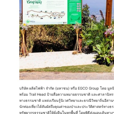
บริษัท ผลิตไฟฟ้า จำกัด (มหาชน) หรือ EGCO Group โดย มูลน
พร้อม Trail Head ป้ายสื่อความหมายธรรมชาติ และศาลานิทรรศกา
ทางธรรมชาติ แหล่งเรียนรู้นิเวศวิทยาและธรณีวิทยาถิ่นอีสาน
นักท่องเที่ยวได้สัมผัสถึงคุณค่าของป่าและประวัติศาสตร์ทางธ
ทรัพยากรธรรมชาติให้ยั่งยืนในทุกพื้นที่ โดยพิธีส่งมอบเส้นทางฯ