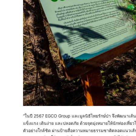
“ในปี 2567 EGCO Group และมูลนิธิไทยรักษ์ป่า จึงพัฒนาเ
แข็งแรง เดินง่าย และปลอดภัย ด้วยจุดมุ่งหมายให้นักท่องเที่
ตัวอย่างใกล้ชิด ผ่านป้ายสื่อความหมายธรรมชาติตลอดแนวเส้