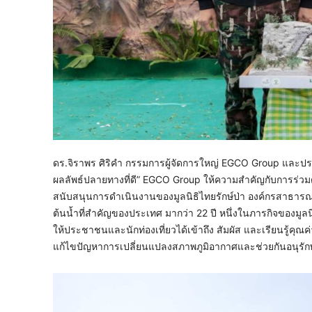
ดร.จิราพร ศิริคำ กรรมการผู้จัดการใหญ่ EGCO Group และประธา
ผลลัพธ์ปลายทางที่ดี” EGCO Group ให้ความสำคัญกับการร่วมดู
สนับสนุนการดำเนินงานของมูลนิธิไทยรักษ์ป่า องค์กรสาธารณก
ต้นน้ำที่สำคัญของประเทศ มากว่า 22 ปี หนึ่งในภารกิจของมูล
ให้ประชาชนและนักท่องเที่ยวได้เข้าถึง สัมผัส และเรียนรู้ค
แก้ไขปัญหาการเปลี่ยนแปลงสภาพภูมิอากาศและช่วยกันอนุรักษ์