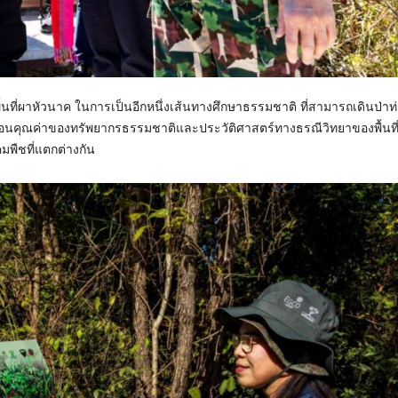
นที่ผาหัวนาค ในการเป็นอีกหนึ่งเส้นทางศึกษาธรรมชาติ ที่สามารถเดินป่าท่อ
ะท้อนคุณค่าของทรัพยากรธรรมชาติและประวัติศาสตร์ทางธรณีวิทยาของพื้นท
มพืชที่แตกต่างกัน