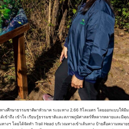
ส้นทางศึกษาธรรมชาติผาหัวนาค ระยะทาง 2.66 กิโลเมตร โดยออกแบบให้ม
ยวได้เข้าถึง เข้าใจ เรียนรู้ธรรมชาติและสภาพภูมิศาสตร์ที่หลากหลายและมีค
นทางฯ โดยได้จัดทำ Trail Head บริเวณทางเข้าเส้นทาง ป้ายสื่อความหมา