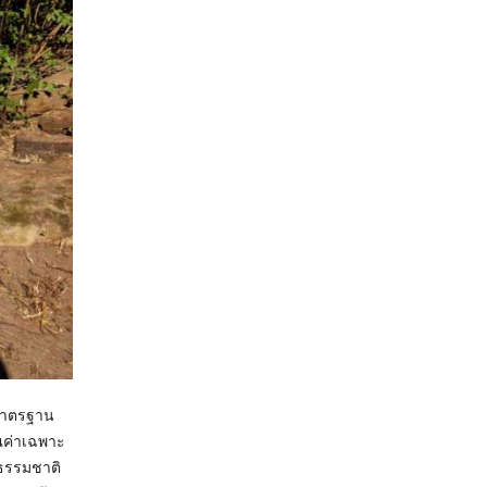
ีมาตรฐาน
ุณค่าเฉพาะ
ยธรรมชาติ