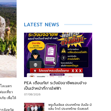
LATEST NEWS
PEA เตือนภัย! ระวังมิจฉาชีพแอบอ้าง
กิโลเมตร
เป็นเจ้าหน้าที่การไฟฟ้า
่องเที่ยว
07/08/2026
ย เพื่อให้
พรูเด็นเชียล ประเทศไทย จับมือ มิ
ชลิน ไกด์ ประเทศไทย รังสรรค์
การจังหวัด