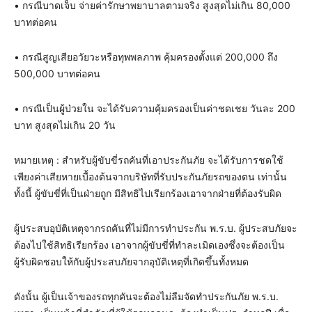
• กรณีบาดเจ็บ จ่ายค่ารักษาพยาบาลตามจริง สูงสุดไม่เกิน 80,000
บาทต่อคน
• กรณีสูญเสียอวัยวะหรือทุพพลภาพ คุ้มครองตั้งแต่ 200,000 ถึง
500,000 บาทต่อคน
• กรณีเป็นผู้ป่วยใน จะได้รับความคุ้มครองเป็นค่าชดเชย วันละ 200
บาท สูงสุดไม่เกิน 20 วัน
หมายเหตุ : สำหรับผู้ขับขี่รถคันที่เอาประกันภัย จะได้รับการชดใช้
เพียงค่าเสียหายเบื้องต้นจากบริษัทที่รับประกันภัยรถของตน เท่านั้น
ทั้งนี้ ผู้ขับขี่ที่เป็นฝ่ายถูก มีสิทธิไปเรียกร้องเอาจากฝ่ายที่ต้องรับผิด
ผู้ประสบอุบัติเหตุจากรถคันที่ไม่มีการทำประกัน พ.ร.บ. ผู้ประสบภัยจะ
ต้องไปใช้สิทธิเรียกร้อง เอาจากผู้ขับขี่ที่ทำละเมิดเองซึ่งจะต้องเป็น
ผู้รับผิดชอบให้กับผู้ประสบภัยจากอุบัติเหตุที่เกิดขึ้นทั้งหมด
ดังนั้น ผู้เป็นเจ้าของรถทุกคันจะต้องไม่ลืมจัดทำประกันภัย พ.ร.บ.