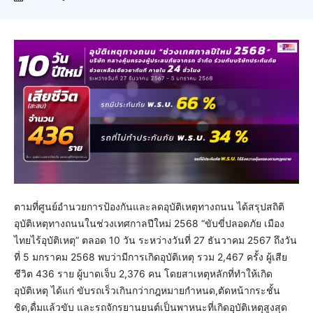
ตามที่ศูนย์อำนวยการป้องกันและลดอุบัติเหตุทางถนน ได้สรุปสถิติ
อุบัติเหตุทางถนนในช่วงเทศกาลปีใหม่ 2568 “ขับขี่ปลอดภัย เมือง
ไทยไร้อุบัติเหตุ” ตลอด 10 วัน ระหว่างวันที่ 27 ธันวาคม 2567 ถึงวัน
ที่ 5 มกราคม 2568 พบว่ามีการเกิดอุบัติเหตุ รวม 2,467 ครั้ง ผู้เสีย
ชีวิต 436 ราย ผู้บาดเจ็บ 2,376 คน โดยสาเหตุหลักที่ทำให้เกิด
อุบัติเหตุ ได้แก่ ขับรถเร็วเกินกว่ากฎหมายกำหนด,ตัดหน้ากระชั้น
ชิด,ดื่มแล้วขับ และรถจักรยานยนต์เป็นพาหนะที่เกิดอุบัติเหตุสูงสุด