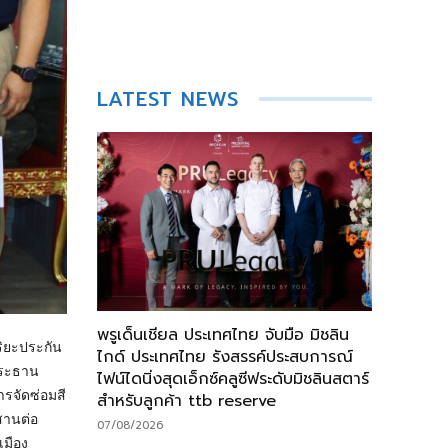
LATEST NEWS
พรูเด็นเชียล ประเทศไทย จับมือ มิชลิน
ริยะประกัน
ไกด์ ประเทศไทย รังสรรค์ประสบการณ์
ประธาน
ไฟน์ไดนิ่งสุดเอ็กซ์คลูซีฟระดับมิชลินสตาร์
ารจัดซ่อมสี
สำหรับลูกค้า ttb reserve
รสานต่อ
07/08/2026
เมือง