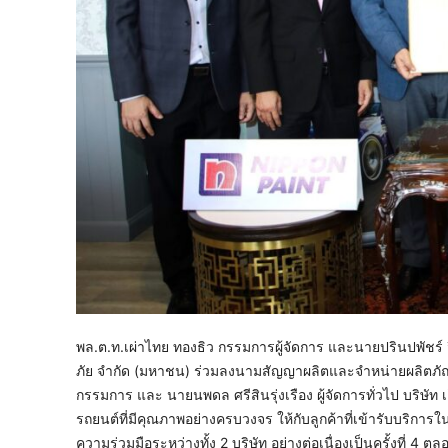
พล.ต.ท.เผ่าไทย ทองธิว กรรมการผู้จัดการ และนายปรินปพัชร์ วิร
ภัย จำกัด (มหาชน) ร่วมลงนามสัญญาผลิตและจำหน่ายผลิตภัณฑ
กรรมการ และ นายนพดล ศรีสินรุ่งเรือง ผู้จัดการทั่วไป บริษัท 
รถยนต์ที่มีคุณภาพอย่างครบวงจร ให้กับลูกค้าที่เข้ารับบริการใ
ความร่วมมือระหว่างทั้ง 2 บริษัท อย่างต่อเนื่องเป็นครั้งที่ 4