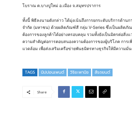
โบราณ ต.บางปูใหม่ อ.เมือง จ.สมุทรปราการ
ทั้งนี้ พิธีลงนามดังกล่าว ได้มุ่งเน้นถึงการยกระดับบริการด
จำกัด (มหาชน) ด้วยผลิตภัณฑ์สี กลุ่ม V-Series ซึ่งเป็นผ
ต้องการของลูกค้าได้อย่างครอบคลุม รวมทั้งยังเป็นมิตรต่อสิ่
ความสำคัญต่อการตอบสนองความต้องการของผู้บริโภค การเพิ
แวดล้อม เพื่อส่งเสริมเครือข่ายพันธมิตรทางธุรกิจให้มีความม
TAGS
นิปปอนเพนต์
วิริยะพานิช
สีรถยนต์
Share