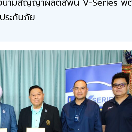
ลงนามสัญญาผลิตสีพ่น V-Series พัฒ
ประกันภัย