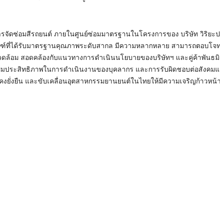
้านการจัดซ่อมสีรถยนต์ ภายในศูนย์ซ่อมมาตรฐานในโครงการของ บริษัท วิริยะป
ลิตภัณฑ์ที่ได้รับมาตรฐานคุณภาพระดับสากล มีความหลากหลาย สามารถตอบโจ
งแวดล้อม สอดคล้องกับแนวทางการดำเนินนโยบายของบริษัทฯ และคู่ค้าพันธมิตร
่มประสิทธิภาพในการดำเนินงานของบุคลากร และการรับผิดชอบต่อสังคมแล
ั่นคงยั่งยืน และขับเคลื่อนอุตสาหกรรมยานยนต์ในไทยให้มีความเจริญก้าวหน้