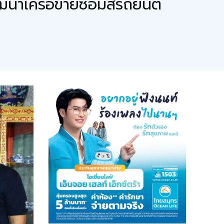
นาเครือข่ายซ่อมสีรถยนต์