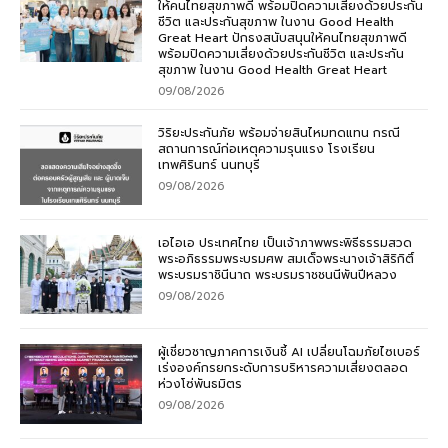
ให้คนไทยสุขภาพดี พร้อมปิดความเสี่ยงด้วยประกัน
ชีวิต และประกันสุขภาพ ในงาน Good Health
Great Heart ปักธงสนับสนุนให้คนไทยสุขภาพดี
พร้อมปิดความเสี่ยงด้วยประกันชีวิต และประกัน
สุขภาพ ในงาน Good Health Great Heart
09/08/2026
วิริยะประกันภัย พร้อมจ่ายสินไหมทดแทน กรณี
สถานการณ์ก่อเหตุความรุนแรง โรงเรียน
เทพศิรินทร์ นนทบุรี
09/08/2026
เอไอเอ ประเทศไทย เป็นเจ้าภาพพระพิธีธรรมสวด
พระอภิธรรมพระบรมศพ สมเด็จพระนางเจ้าสิริกิติ์
พระบรมราชินีนาถ พระบรมราชชนนีพันปีหลวง
09/08/2026
ผู้เชี่ยวชาญภาคการเงินชี้ AI เปลี่ยนโฉมภัยไซเบอร์
เร่งองค์กรยกระดับการบริหารความเสี่ยงตลอด
ห่วงโซ่พันธมิตร
09/08/2026