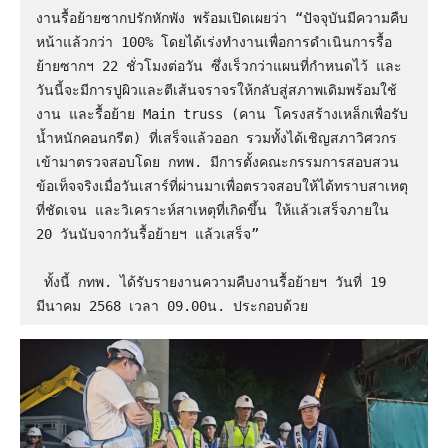
งานรื้อย้ายซากปรักหักพัง พร้อมเปิดเผยว่า “ปัจจุบันมีความคืบ
หน้าแล้วกว่า 100% โดยได้เร่งทำงานเพื่อการดำเนินการรื้อ
ย้ายซากฯ 22 ชั่วโมงต่อวัน ซึ่งเร็วกว่าแผนที่กำหนดไว้ และ
วันนี้จะมีการปูผิวและตีเส้นจราจรให้กลับสู่สภาพเดิมพร้อมใช้
งาน และรื้อย้าย Main truss (คาน โครงสร้างเหล็กเพื่อรับ
น้ำหนักคอนกรีต) ที่เสร็จแล้วออก รวมทั้งได้เชิญสภาวิศวกร 
เข้ามาตรวจสอบโดย กทพ. มีการตั้งคณะกรรมการสอบสวน
ข้อเท็จจริงเมื่อวันเสาร์ที่ผ่านมาเพื่อตรวจสอบให้ได้ทราบสาเหตุ
ที่ชัดเจน และวิเคราะห์สาเหตุที่เกิดขึ้น ให้แล้วเสร็จภายใน 
20 วันนับจากวันรื้อย้ายฯ แล้วเสร็จ”

 ทั้งนี้ กทพ. ได้รับรายงานความคืบงานรื้อย้ายฯ วันที่ 19 
มีนาคม 2568 เวลา 09.00น. ประกอบด้วย