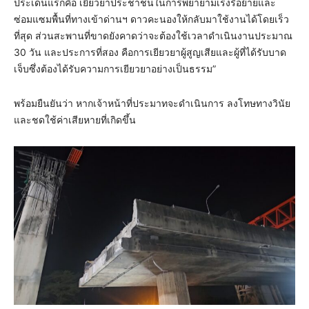
ประเด็นแรกคือ เยียวยาประชาชนในการพยายามเร่งรื้อย้ายและ
ซ่อมแซมพื้นที่ทางเข้าด่านฯ ดาวคะนองให้กลับมาใช้งานได้โดยเร็ว
ที่สุด ส่วนสะพานที่ขาดยังคาดว่าจะต้องใช้เวลาดำเนินงานประมาณ
30 วัน และประการที่สอง คือการเยียวยาผู้สูญเสียและผู้ที่ได้รับบาด
เจ็บซึ่งต้องได้รับความการเยียวยาอย่างเป็นธรรม”
พร้อมยืนยันว่า หากเจ้าหน้าที่ประมาทจะดำเนินการ ลงโทษทางวินัย
และชดใช้ค่าเสียหายที่เกิดขึ้น