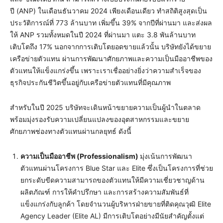
ปี (ANP) ในเดือนธันวาคม 2024 เพียงเดือนเดียว ทำสถิติสูงสุดเป็น
ประวัติการณ์ที่ 773 ล้านบาท เพิ่มขึ้น 39% จากปีที่ผ่านมา และส่งผล
ให้ ANP รวมทั้งหมดในปี 2024 ที่ผ่านมา แตะ 3.8 พันล้านบาท
เติบโตถึง 17% นอกจากการเติบโตยอดขายแล้วนั้น บริษัทยังได้ขยาย
เครือข่ายตัวแทน ผ่านการพัฒนาศักยภาพและความเป็นมืออาชีพของ
ตัวแทนให้แข็งแกร่งขึ้น เพราะเราเชื่ออย่างยิ่งว่าความสำเร็จของ
ธุรกิจประกันชีวิตขึ้นอยู่กับเครือข่ายตัวแทนที่มีคุณภาพ
สำหรับในปี 2025 บริษัทจะเดินหน้าขยายความเป็นผู้นำในตลาด
พร้อมมุ่งรองรับความเปลี่ยนแปลงของอุตสาหกรรมและขยาย
ศักยภาพช่องทางตัวแทนผ่านกลยุทธ์ ดังนี้
ความเป็นมืออาชีพ (
Professionalism)
มุ่งเน้นการพัฒนา
ตัวแทนผ่านโครงการ Blue Star และ Elite ซึ่งเป็นโครงการที่ช่วย
ยกระดับขีดความสามารถของตัวแทนให้มีความเชี่ยวชาญด้าน
ผลิตภัณฑ์ การให้คำปรึกษา และการสร้างความสัมพันธ์ที่
แข็งแกร่งกับลูกค้า โดยจำนวนผู้บริหารฝ่ายขายที่ติดคุณวุฒิ Elite
Agency Leader (Elite AL) มีการเติบโตอย่างมีนัยสำคัญตั้งแต่