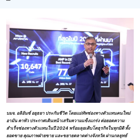
บมจ. อลิอันซ์ อยุธยา ประกันชีวิต โดยแม่ทัพช่องทางตัวแทนคนใหม่
อามัน คาพัว ประกาศเดินหน้าเสริมความแข็งแกร่ง ต่อยอดความ
สำเร็จช่องทางตัวแทนในปี
2024 พร้อมลุยเติบโตธุรกิจในทุกมิติ ทั้ง
ยอดขาย คุณภาพฝ่ายขาย และขยายตลาดต่างจังหวัด ผ่านกลยุทธ์