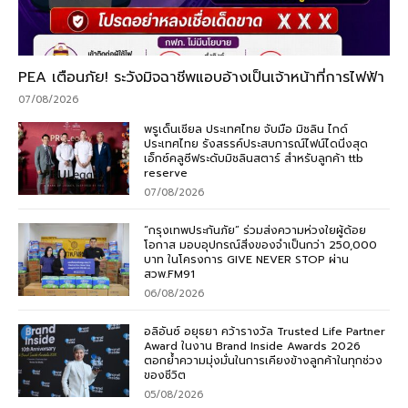
PEA เตือนภัย! ระวังมิจฉาชีพแอบอ้างเป็นเจ้าหน้าที่การไฟฟ้า
07/08/2026
พรูเด็นเชียล ประเทศไทย จับมือ มิชลิน ไกด์
ประเทศไทย รังสรรค์ประสบการณ์ไฟน์ไดนิ่งสุด
เอ็กซ์คลูซีฟระดับมิชลินสตาร์ สำหรับลูกค้า ttb
reserve
07/08/2026
“กรุงเทพประกันภัย” ร่วมส่งความห่วงใยผู้ด้อย
โอกาส มอบอุปกรณ์สิ่งของจำเป็นกว่า 250,000
บาท ในโครงการ GIVE NEVER STOP ผ่าน
สวพ.FM91
06/08/2026
อลิอันซ์ อยุธยา คว้ารางวัล Trusted Life Partner
Award ในงาน Brand Inside Awards 2026
ตอกย้ำความมุ่งมั่นในการเคียงข้างลูกค้าในทุกช่วง
ของชีวิต
05/08/2026