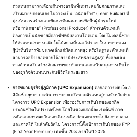
ตัวแทนสามารถเลือกเส้นทางอาชีพที่เหมาะสมกับศักยภาพและ
เป้าหมายของตนเอง ไม่ว่าจะเป็น “ถนัดสร้าง” (Team Builder) ที่
มุ่งเน้นการสร้างและพัฒนาทีมคุณภาพเพื่อปั้นผู้นำรุ่นใหม่
หรือ “ถนัดขาย” (Professional Producer) สำหรับตัวแทนที่
ต้องการเป็นนักขายมืออาชีพที่มีผลงานโดดเด่น โดยโมเดลนี้ช่วย
ให้ตัวแทนสามารถเติบโตได้อย่างมั่นคง ไม่ว่าจะในบทบาทของ
ผู้นำที่บริหารทีมขนาดเล็กแต่มีคุณภาพสูง หรือในฐานะตัวแทนที่
สามารถสร้างยอดขายได้อย่างมีประสิทธิภาพสูงสุด ทั้งสองเส้น
ทางล้วนเสริมสร้างศักยภาพของตัวแทนและสนับสนุนการเติบโต
ของธุรกิจตัวแทนประกันชีวิตในระยะยาว
การขยายธุรกิจสู่ภูมิภาค
(UPC Expansion)
ต่อยอดการเติบโต อ
ลิอันซ์ อยุธยา มุ่งเน้นการขยายเครือข่ายตัวแทนสู่ต่างจังหวัดผ่าน
โครงการ UPC Expansion เพื่อรองรับการเติบโตของธุรกิจ
ประกันชีวิตในประเทศไทย โดยในช่วงแรกนี้จะเริ่มต้นที่ ภาค
เหนือและภาคตะวันออกเฉียงเหนือ ก่อนจะขยายไปยัง ภาคกลาง
และภาคใต้ ในลำดับถัดไป โครงการนี้ตั้งเป้าการเติบโตของ FYP
(First Year Premium) เพิ่มขึ้น 20% ภายในปี 2025