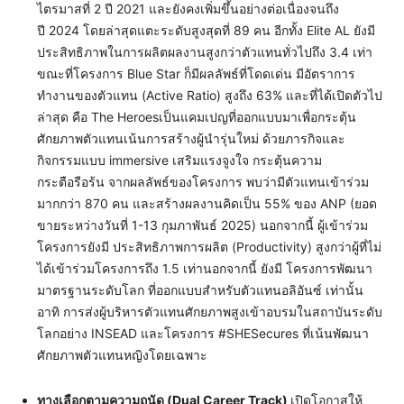
ไตรมาสที่ 2 ปี 2021 และยังคงเพิ่มขึ้นอย่างต่อเนื่องจนถึง
ปี 2024 โดยล่าสุดแตะระดับสูงสุดที่ 89 คน อีกทั้ง Elite AL ยังมี
ประสิทธิภาพในการผลิตผลงานสูงกว่าตัวแทนทั่วไปถึง 3.4 เท่า
ขณะที่โครงการ Blue Star ก็มีผลลัพธ์ที่โดดเด่น มีอัตราการ
ทำงานของตัวแทน (Active Ratio) สูงถึง 63% และที่ได้เปิดตัวไป
ล่าสุด คือ The Heroesเป็นแคมเปญที่ออกแบบมาเพื่อกระตุ้น
ศักยภาพตัวแทนเน้นการสร้างผู้นำรุ่นใหม่ ด้วยภารกิจและ
กิจกรรมแบบ immersive เสริมแรงจูงใจ กระตุ้นความ
กระตือรือร้น จากผลลัพธ์ของโครงการ พบว่ามีตัวแทนเข้าร่วม
มากกว่า 870 คน และสร้างผลงานคิดเป็น 55% ของ ANP (ยอด
ขายระหว่างวันที่ 1-13 กุมภาพันธ์ 2025) นอกจากนี้ ผู้เข้าร่วม
โครงการยังมี ประสิทธิภาพการผลิต (Productivity) สูงกว่าผู้ที่ไม่
ได้เข้าร่วมโครงการถึง 1.5 เท่านอกจากนี้ ยังมี โครงการพัฒนา
มาตรฐานระดับโลก ที่ออกแบบสำหรับตัวแทนอลิอันซ์ เท่านั้น
อาทิ การส่งผู้บริหารตัวแทนศักยภาพสูงเข้าอบรมในสถาบันระดับ
โลกอย่าง INSEAD และโครงการ #SHESecures ที่เน้นพัฒนา
ศักยภาพตัวแทนหญิงโดยเฉพาะ
ทางเลือกตามความถนัด
(Dual Career Track)
เปิดโอกาสให้