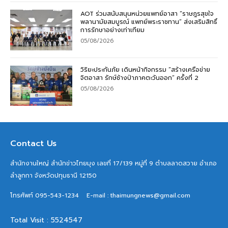
AOT ร่วมสนับสนุนหน่วยแพทย์อาสา “ราษฎรสุขใจ
พลานามัยสมบูรณ์ แพทย์พระราชทาน” ส่งเสริมสิทธิ์
การรักษาอย่างเท่าเทียม
05/08/2026
วิริยะประกันภัย เดินหน้ากิจกรรม “สร้างเครือข่าย
จิตอาสา รักษ์ช้างป่าภาคตะวันออก” ครั้งที่ 2
05/08/2026
Contact Us
สำนักงานใหญ่ สำนักข่าวไทยมุง เลขที่ 17/139 หมู่ที่ 9 ตำบลลาดสวาย อำเภอ
ลำลูกกา จังหวัดปทุมธานี 12150
โทรศัพท์ 095-543-1234
E-mail : thaimungnews@gmail.com
Total Visit : 5524547