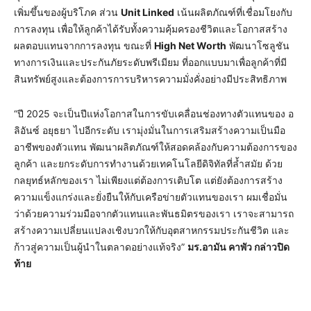
เพิ่มขึ้นของผู้บริโภค ส่วน
Unit Linked
เน้นผลิตภัณฑ์ที่เชื่อมโยงกับ
การลงทุน เพื่อให้ลูกค้าได้รับทั้งความคุ้มครองชีวิตและโอกาสสร้าง
ผลตอบแทนจากการลงทุน ขณะที่
High Net Worth
พัฒนาโซลูชัน
ทางการเงินและประกันภัยระดับพรีเมียม ที่ออกแบบมาเพื่อลูกค้าที่มี
สินทรัพย์สูงและต้องการการบริหารความมั่งคั่งอย่างมีประสิทธิภาพ
“ปี 2025 จะเป็นปีแห่งโอกาสในการขับเคลื่อนช่องทางตัวแทนของ อ
ลิอันซ์ อยุธยา ไปอีกระดับ เรามุ่งมั่นในการเสริมสร้างความเป็นมือ
อาชีพของตัวแทน พัฒนาผลิตภัณฑ์ให้สอดคล้องกับความต้องการของ
ลูกค้า และยกระดับการทำงานด้วยเทคโนโลยีดิจิทัลที่ล้ำสมัย ด้วย
กลยุทธ์หลักของเรา ไม่เพียงแต่ต้องการเติบโต แต่ยังต้องการสร้าง
ความแข็งแกร่งและยั่งยืนให้กับเครือข่ายตัวแทนของเรา ผมเชื่อมั่น
ว่าด้วยความร่วมมือจากตัวแทนและพันธมิตรของเรา เราจะสามารถ
สร้างความเปลี่ยนแปลงเชิงบวกให้กับอุตสาหกรรมประกันชีวิต และ
ก้าวสู่ความเป็นผู้นำในตลาดอย่างแท้จริง”
มร.อามัน คาพัว กล่าวปิด
ท้าย