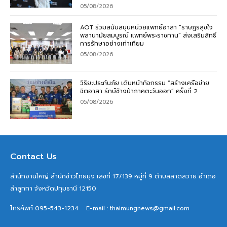
05/08/2026
AOT ร่วมสนับสนุนหน่วยแพทย์อาสา “ราษฎรสุขใจ
พลานามัยสมบูรณ์ แพทย์พระราชทาน” ส่งเสริมสิทธิ์
การรักษาอย่างเท่าเทียม
05/08/2026
วิริยะประกันภัย เดินหน้ากิจกรรม “สร้างเครือข่าย
จิตอาสา รักษ์ช้างป่าภาคตะวันออก” ครั้งที่ 2
05/08/2026
Contact Us
สำนักงานใหญ่ สำนักข่าวไทยมุง เลขที่ 17/139 หมู่ที่ 9 ตำบลลาดสวาย อำเภอ
ลำลูกกา จังหวัดปทุมธานี 12150
โทรศัพท์ 095-543-1234
E-mail : thaimungnews@gmail.com