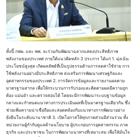
ทั้งนี้ กฟผ. และ พพ. จะร่วมกันพัฒนาฉลากแสดงประสิทธิภาพ
พลังงานของประเทศ ภายใต้แนวคิดหลัก 3 ประการ ได้แก่ 1. มุ่งเน้น
ประโยชน์สูงสุด เกิดผลลัพธ์ที่เป็นรูปธรรมด้านการลดค่าใช้จ่าย การ
ใช้พลังงานอย่างมีประสิทธิภาพ ส่งเสริมการพัฒนาเศรษฐกิจและ
อุตสาหกรรมของประเทศ 2. การจัดการข้อมูลและรายงานผลตาม
มาตรฐานสากล เพื่อให้กระบวนการรับรองและติดตามผลมีความถูก
ต้อง แม่นยำ และตรวจสอบได้ โดยจะมีการพัฒนาระบบฐานข้อมูล
กลางและกำหนดแนวทางการประเมินผลที่เป็นมาตรฐานเดียวกัน ซึ่ง
ช่วยเพิ่มความน่าเชื่อถือและสอดคล้องกับแนวทางการพัฒนาอย่าง
ยั่งยืนในระดับนานาชาติ 3. เปิดโอกาสให้ทุกภาคส่วนมีส่วนร่วม ทั้ง
หน่วยงานผู้กำกับดูแลด้านนโยบาย ผู้ประกอบการอุตสาหกรรม ภาค
ธุรกิจ และประชาชน ในการพัฒนาแนวทางที่เหมาะสม เพื่อให้มั่นใจ