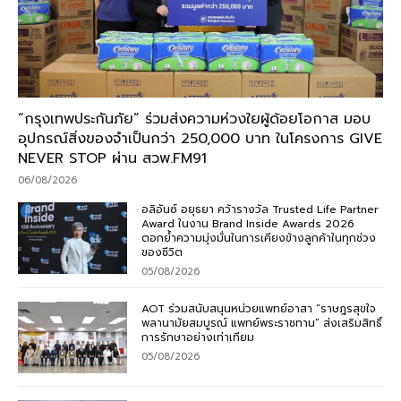
“กรุงเทพประกันภัย” ร่วมส่งความห่วงใยผู้ด้อยโอกาส มอบ
อุปกรณ์สิ่งของจำเป็นกว่า 250,000 บาท ในโครงการ GIVE
NEVER STOP ผ่าน สวพ.FM91
06/08/2026
อลิอันซ์ อยุธยา คว้ารางวัล Trusted Life Partner
Award ในงาน Brand Inside Awards 2026
ตอกย้ำความมุ่งมั่นในการเคียงข้างลูกค้าในทุกช่วง
ของชีวิต
05/08/2026
AOT ร่วมสนับสนุนหน่วยแพทย์อาสา “ราษฎรสุขใจ
พลานามัยสมบูรณ์ แพทย์พระราชทาน” ส่งเสริมสิทธิ์
การรักษาอย่างเท่าเทียม
05/08/2026