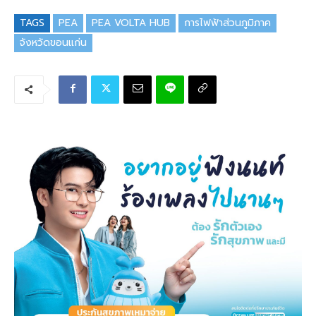
TAGS
PEA
PEA VOLTA HUB
การไฟฟ้าส่วนภูมิภาค
จังหวัดขอนแก่น