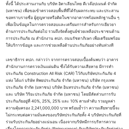
ทั้งนี้ ได้ประสานงานกับ บริษัท อิตาเลียนไทย ดีเวล๊อปเมนต์ จำกัด
(มหาชน) เพื่อขอเข้าตรวจสอบพื้นที่ที่ได้รับผลกระทบ และประสาน
ขอทราบรายชื่อ ผู้สูญหายหรือติดในซากอาคารพร้อมหลักฐานอื่น ๆ
เพื่อเป็นข้อมูลในการตรวจสอบและเตรียมการสำหรับการเยียวยา
ด้านการประกันภัยต่อไป รวมถึงจัดตั้งศูนย์ช่วยเหลือประชาชนด้าน
การประกันภัย ณ สำนักงาน คปภ. ถนนรัชดาภิเษก เพื่อเตรียมพร้อม
ให้บริการข้อมูล และการช่วยเหลือด้านประกันภัยอย่างทันท่วงที
เลขาธิการ คปภ. กล่าวว่า จากการตรวจสอบเบื้องต้นพบว่า อาคาร
สำนักงานการตรวจเงินแผ่นดิน ซึ่งได้รับความเสียหาย มีการทำ
ประกันภัย Construction All Risk (CAR) ไว้กับบริษัทประกันภัย 4
แห่ง ได้แก่ บริษัท ทิพยประกันภัย จำกัด (มหาชน) บริษัท กรุงเทพ
ประกันภัย จำกัด (มหาชน) บริษัท อินทรประกันภัย จำกัด (มหาชน)
และ บริษัท วิริยะประกันภัย จำกัด (มหาชน) โดยมีสัดส่วนการรับ
ประกันภัยอยู่ที่ 40%, 25%, 25% และ 10% ตามลำดับ รวมมูลค่า
ความคุ้มครอง 2,241,000,000 บาท พร้อมย้ำว่า ความเสียหายนี้จะ
ไม่กระทบต่อความมั่นคงของบริษัทประกันภัยทั้ง 4 บริษัทประกันภัยที่
ร่วมรับประกันภัยอย่างแน่นอน เนื่องจากบริษัทมีการบริหารความ
เสี่ยงโดยการประกันภัยต่อ (Reinsurance) กับบริษัทประกันภัยต่อต่าง