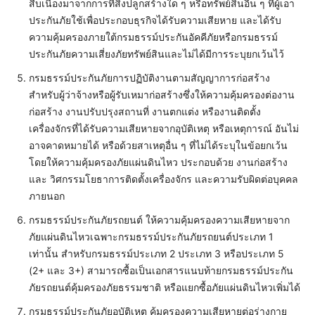
สืบเนื่องมาจากการที่สิ่งปลูกสร้างใด ๆ หรือทรัพย์สินอื่น ๆ ที่ผู้เอา
ประกันภัยใช้เพื่อประกอบธุรกิจได้รับความเสียหาย และได้รับ
ความคุ้มครองภายใต้กรมธรรม์ประกันอัคคีภัยหรือกรมธรรม์
ประกันภัยความเสี่ยงภัยทรัพย์สินและไม่ได้มีการระบุยกเว้นไว้
กรมธรรม์ประกันภัยการปฏิบัติงานตามสัญญาการก่อสร้าง
สำหรับผู้ว่าจ้างหรือผู้รับเหมาก่อสร้างซึ่งให้ความคุ้มครองต่องาน
ก่อสร้าง งานปรับปรุงสถานที่ งานตกแต่ง หรืองานติดตั้ง
เครื่องจักรที่ได้รับความเสียหายจากอุบัติเหตุ หรือเหตุการณ์ อันไม่
อาจคาดหมายได้ หรือด้วยสาเหตุอื่น ๆ ที่ไม่ได้ระบุในข้อยกเว้น
โดยให้ความคุ้มครองภัยแผ่นดินไหว ประกอบด้วย งานก่อสร้าง
และ วิศกรรมโยธาการติดตั้งเครื่องจักร และความรับผิดต่อบุคคล
ภายนอก
กรมธรรม์ประกันภัยรถยนต์ ให้ความคุ้มครองความเสียหายจาก
ภัยแผ่นดินไหวเฉพาะกรมธรรม์ประกันภัยรถยนต์ประเภท 1
เท่านั้น สำหรับกรมธรรม์ประเภท 2 ประเภท 3 หรือประเภท 5
(2+ และ 3+) สามารถซื้อเป็นเอกสารแนบท้ายกรมธรรม์ประกัน
ภัยรถยนต์คุ้มครองภัยธรรมชาติ หรือแยกซื้อภัยแผ่นดินไหวเพิ่มได้
กรมธรรม์ประกันภัยอุบัติเหตุ คุ้มครองความเสียหายต่อร่างกาย