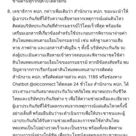
ข้ามผ่านทุกวิกฤตไปได้ด้วยกัน
เลขาธิการ คปภ. กล่าวเพิ่มเติมว่า สำนักงาน คปภ. ขอแนะนำให้
ผู้เอาประกันภัยที่ได้รับความเสียหายจากเหตุการณ์แผ่นดินไหว
ติดต่อบริษัทประกันภัยที่ทำกรมธรรม์ไว้โดยเร็วที่สุด พร้อมจัด
เตรียมเอกสารที่เกี่ยวข้องสำหรับใช้ประกอบการพิจารณาจ่ายค่า
สินไหมทดแทนตามเงื่อนไขกรมธรรม์ เช่น หลักฐานความเสีย
หาย ภาพถ่าย และเอกสารสำคัญอื่น ๆ ทั้งนี้ บริษัทประกันภัย จะ
ส่งผู้ประเมินความเสียหายเข้าตรวจสอบและพิจารณาชดใช้ค่า
สินไหมทดแทนตามเงื่อนไขของกรมธรรม์ หากมีข้อสงสัยหรือ พบ
ปัญหาจากการเรียกร้องค่าสินไหมทดแทนสามารถติดต่อ
สำนักงาน คปภ. หรือติดต่อสายด่วน คปภ. 1186 หรือช่องทาง
Chatbot @oicconnect ได้ตลอด 24 ชั่วโมง สำนักงาน คปภ. ได้
ประสานงานกับสมาคมประกันวินาศภัยไทย สมาคมประกันชีวิต
ไทยและบริษัทประกันภัยต่าง ๆ เพื่อให้ความช่วยเหลือและเยียวยา
ผู้เอาประกันภัยที่ได้รับผลกระทบจากเหตุการณ์แผ่นดินไหวครั้งนี้
อย่างเต็มที่ พร้อมยืนยันว่าจะดำเนินการเพื่อให้ประชาชนและผู้
เอาประกันภัยได้รับความช่วยเหลือและการชดใช้ค่าสินไหม
ทดแทนเป็นไปอย่างรวดเร็วและเป็นธรรม พร้อมทั้งจะติดตาม
สถานการณ์อย่างใกล้ชิด เพื่อประโยชน์สูงสุดของประชาชนและ