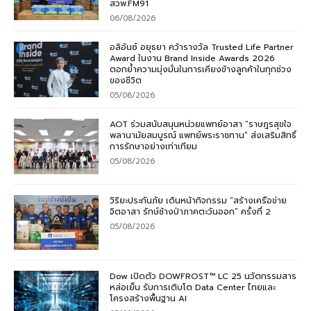
สวพ.FM91
06/08/2026
อลิอันซ์ อยุธยา คว้ารางวัล Trusted Life Partner
Award ในงาน Brand Inside Awards 2026
ตอกย้ำความมุ่งมั่นในการเคียงข้างลูกค้าในทุกช่วง
ของชีวิต
05/08/2026
AOT ร่วมสนับสนุนหน่วยแพทย์อาสา “ราษฎรสุขใจ
พลานามัยสมบูรณ์ แพทย์พระราชทาน” ส่งเสริมสิทธิ์
การรักษาอย่างเท่าเทียม
05/08/2026
วิริยะประกันภัย เดินหน้ากิจกรรม “สร้างเครือข่าย
จิตอาสา รักษ์ช้างป่าภาคตะวันออก” ครั้งที่ 2
05/08/2026
Dow เปิดตัว DOWFROST™ LC 25 นวัตกรรมสาร
หล่อเย็น รับการเติบโต Data Center ไทยและ
โครงสร้างพื้นฐาน AI