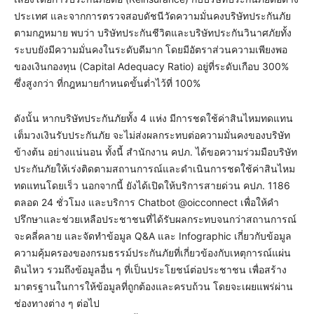
ประเทศ และจากการตรวจสอบดัชนีวัดความมั่นคงบริษัทประกันภัย
ตามกฎหมาย พบว่า บริษัทประกันชีวิตและบริษัทประกันวินาศภัยทั้ง
ระบบยังมีความมั่นคงในระดับดีมาก โดยมีอัตราส่วนความเพียงพอ
ของเงินกองทุน (Capital Adequacy Ratio) อยู่ที่ระดับเกือบ 300%
ซึ่งสูงกว่า ที่กฎหมายกำหนดขั้นต่ำไว้ที่ 100%
ดังนั้น หากบริษัทประกันภัยทั้ง 4 แห่ง มีการชดใช้ค่าสินไหมทดแทน
เต็มวงเงินรับประกันภัย จะไม่ส่งผลกระทบต่อความมั่นคงของบริษัท
ข้างต้น อย่างแน่นอน ทั้งนี้ สำนักงาน คปภ. ได้ขอความร่วมมือบริษัท
ประกันภัยให้เร่งติดตามสถานการณ์และดำเนินการชดใช้ค่าสินไหม
ทดแทนโดยเร็ว นอกจากนี้ ยังได้เปิดให้บริการสายด่วน คปภ. 1186
ตลอด 24 ชั่วโมง และบริการ Chatbot @oicconnect เพื่อให้คำ
ปรึกษาและช่วยเหลือประชาชนที่ได้รับผลกระทบจนกว่าสถานการณ์
จะคลี่คลาย และจัดทำข้อมูล Q&A และ Infographic เกี่ยวกับข้อมูล
ความคุ้มครองของกรมธรรม์ประกันภัยที่เกี่ยวข้องกับเหตุการณ์แผ่น
ดินไหว รวมถึงข้อมูลอื่น ๆ ที่เป็นประโยชน์ต่อประชาชน เพื่อสร้าง
มาตรฐานในการให้ข้อมูลที่ถูกต้องและครบถ้วน โดยจะเผยแพร่ผ่าน
ช่องทางต่าง ๆ ต่อไป