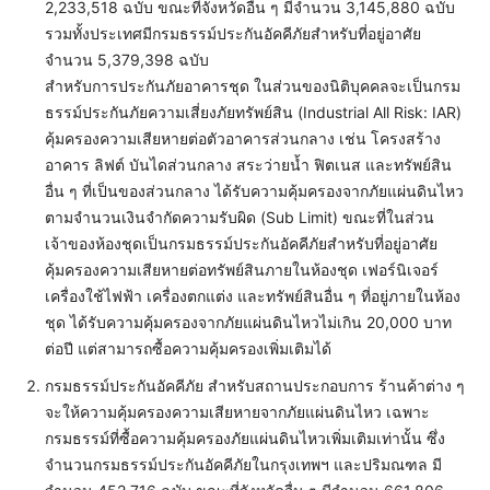
2,233,518 ฉบับ ขณะที่จังหวัดอื่น ๆ มีจำนวน 3,145,880 ฉบับ
รวมทั้งประเทศมีกรมธรรม์ประกันอัคคีภัยสำหรับที่อยู่อาศัย
จำนวน 5,379,398 ฉบับ
สำหรับการประกันภัยอาคารชุด ในส่วนของนิติบุคคลจะเป็นกรม
ธรรม์ประกันภัยความเสี่ยงภัยทรัพย์สิน (Industrial All Risk: IAR)
คุ้มครองความเสียหายต่อตัวอาคารส่วนกลาง เช่น โครงสร้าง
อาคาร ลิฟต์ บันไดส่วนกลาง สระว่ายน้ำ ฟิตเนส และทรัพย์สิน
อื่น ๆ ที่เป็นของส่วนกลาง ได้รับความคุ้มครองจากภัยแผ่นดินไหว
ตามจำนวนเงินจำกัดความรับผิด (Sub Limit) ขณะที่ในส่วน
เจ้าของห้องชุดเป็นกรมธรรม์ประกันอัคคีภัยสำหรับที่อยู่อาศัย
คุ้มครองความเสียหายต่อทรัพย์สินภายในห้องชุด เฟอร์นิเจอร์
เครื่องใช้ไฟฟ้า เครื่องตกแต่ง และทรัพย์สินอื่น ๆ ที่อยู่ภายในห้อง
ชุด ได้รับความคุ้มครองจากภัยแผ่นดินไหวไม่เกิน 20,000 บาท
ต่อปี แต่สามารถซื้อความคุ้มครองเพิ่มเติมได้
กรมธรรม์ประกันอัคคีภัย สำหรับสถานประกอบการ ร้านค้าต่าง ๆ
จะให้ความคุ้มครองความเสียหายจากภัยแผ่นดินไหว เฉพาะ
กรมธรรม์ที่ซื้อความคุ้มครองภัยแผ่นดินไหวเพิ่มเติมเท่านั้น ซึ่ง
จำนวนกรมธรรม์ประกันอัคคีภัยในกรุงเทพฯ และปริมณฑล มี