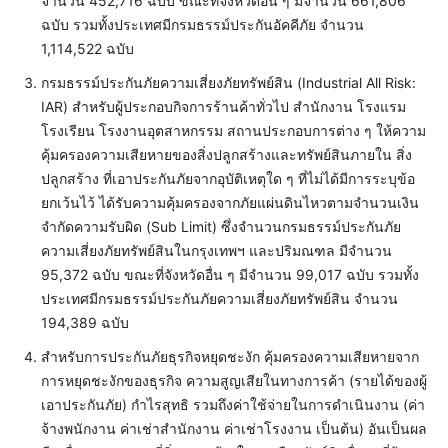
จำนวน 452,716 ฉบับ ขณะที่จังหวัดอื่น ๆ มีจำนวน 661,806
ฉบับ รวมทั้งประเทศมีกรมธรรม์ประกันอัคคีภัย จำนวน
1,114,522 ฉบับ
กรมธรรม์ประกันภัยความเสี่ยงภัยทรัพย์สิน (Industrial All Risk:
IAR) สำหรับผู้ประกอบกิจการร้านค้าทั่วไป สำนักงาน โรงแรม
โรงเรียน โรงงานอุตสาหกรรม สถานประกอบการต่าง ๆ ให้ความ
คุ้มครองความเสียหายของสิ่งปลูกสร้างและทรัพย์สินภายใน สิ่ง
ปลูกสร้าง ที่เอาประกันภัยจากอุบัติเหตุใด ๆ ที่ไม่ได้มีการระบุข้อ
ยกเว้นไว้ ได้รับความคุ้มครองจากภัยแผ่นดินไหวตามจำนวนเงิน
จำกัดความรับผิด (Sub Limit) ซึ่งจำนวนกรมธรรม์ประกันภัย
ความเสี่ยงภัยทรัพย์สินในกรุงเทพฯ และปริมณฑล มีจำนวน
95,372 ฉบับ ขณะที่จังหวัดอื่น ๆ มีจำนวน 99,017 ฉบับ รวมทั้ง
ประเทศมีกรมธรรม์ประกันภัยความเสี่ยงภัยทรัพย์สิน จำนวน
194,389 ฉบับ
สำหรับการประกันภัยธุรกิจหยุดชะงัก คุ้มครองความเสียหายจาก
การหยุดชะงักของธุรกิจ ความสูญเสียในทางการค้า (รายได้ของผู้
เอาประกันภัย) กำไรสุทธิ รวมถึงค่าใช้จ่ายในการดำเนินงาน (ค่า
จ้างพนักงาน ค่าเช่าสำนักงาน ค่าเช่าโรงงาน เป็นต้น) อันเป็นผล