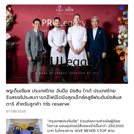
พรูเด็นเชียล ประเทศไทย จับมือ มิชลิน ไกด์ ประเทศไทย
รังสรรค์ประสบการณ์ไฟน์ไดนิ่งสุดเอ็กซ์คลูซีฟระดับมิชลินส
ตาร์ สำหรับลูกค้า ttb reserve
07/08/2026
“กรุงเทพประกันภัย” ร่วมส่งความห่วงใยผู้ด้อย
โอกาส มอบอุปกรณ์สิ่งของจำเป็นกว่า 250,000
บาท ในโครงการ GIVE NEVER STOP ผ่าน