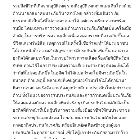
รวมถึงชีวิตที่เกิดจากอุบัติเหตุ รวมถึงอุบัติเหตุจากแผ่นดินไหวด้วย
ด้านนายกสมาคมประกันวินาศภัยไทย กล่าวเพิ่มเติมว่า ภัย
ธรรมชาติเป็นสิ่งที่ไม่อาจคาดเดาได้ แต่การเตรียมความพร้อม
รับมือ โดยเฉพาะการวางแผนด้านการประกันภัยถือเป็นเครื่องมือ
สำคัญในการบริหารความเสี่ยงเพื่อลดผลกระทบที่อาจเกิดขึ้นต่อ
ชีวิตและทรัพย์สิน เหตุการณ์ในครั้งนี้เชื่อว่าจะทำให้ประชาชน
ได้ตระหนักถึงความสำคัญของการมีประกันภัยเพิ่มขึ้น และภาค
ธุรกิจได้ถอดบทเรียนในการบริหารความเสี่ยงเรื่องภัยพิบัติพร้อม
กับทบทวนวิธีในการประเมินความเสี่ยง เพราะปัจจุบันจะเห็นได้
ว่าภัยที่ไม่เคยเกิดขึ้นในอดีต ไม่ได้แปลว่าจะไม่มีทางเกิดขึ้นใน
อนาคต ด้วยเหตุนี้ หลายภัยที่เคยถูกมองข้ามหรือไม่ได้ถูกนำมา
พิจารณาอย่างจริงจัง อาจต้องถูกนำกลับมาประเมินใหม่อย่างรอบ
ด้าน ทั้งในแง่ของการรับประกันภัยและการกำหนดเบี้ยประกันภัย
ให้สอดคล้องกับความเสี่ยงที่แท้จริง ธุรกิจประกันวินาศภัยถือเป็น
ธุรกิจที่ทำหน้าที่เป็นผู้บริหารความเสี่ยงมืออาชีพให้กับประชาชน
ระบบเศรษฐกิจและสังคม โดยสมาคมประกันวินาศภัยไทยและ
ภาคธุรกิจประกันวินาศภัย พร้อมยืนหยัดเคียงข้างดูแลผู้เอา
ประกันภัยในทุกสถานการณ์ เพื่อให้ผู้เอาประกันภัยสามารถก้าว