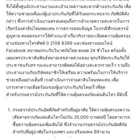
จึงได้ตั้งศูนย์ประสานงานและอำนวยความสะดวกด้านประกันภัย เพื่อ
ให้ความช่วยเหลือแก่ผู้เอาประกันภัยที่ได้รับผลกระทบจาก ภัยพิบัติดัง
กล่าว ซึ่งการดำเนินงานครอบคลุมถึงการอำนวยความสะดวกในการ
เรียกร้องค่าสินไหมทดแทน การตรวจสอบข้อมูล ในกรณีที่กรมธรรม์
สูญหาย ตลอดจนการให้คำแนะนำเกี่ยวกับรายละเอียดความคุ้มครอง
ผ่านช่องทางโทรศัพท์ 0 2108 8399 และช่องทางออนไลน์
Facebook สมาคมประกันวินาศภัยไทย ตลอด 24 ชั่วโมง พร้อมทั้ง
เผยแพร่ประชาสัมพันธ์หมายเลขสายด่วนของ ทุกบริษัทประกันภัยให้
ประชาชนรับทราบและสามารถติดต่อได้อย่างสะดวกรวดเร็ว รวมถึง
ประสานงานกับบริษัทสมาชิกให้เตรียม ความพร้อมในการให้บริการ
ช่วยเหลืออย่างเต็มที่ เร่งดำเนินการจ่ายค่าสินไหมทดแทน เพื่อ
บรรเทาความเดือดร้อนของผู้เอาประกันภัยโดยเร็วที่สุด
สำหรับกรมธรรม์ประกันภัยที่ให้ความคุ้มครองภัยแผ่นดินไหว มีดังนี้
กรมธรรม์ประกันอัคคีภัยสำหรับที่อยู่อาศัย ให้ความคุ้มครองความ
เสียหายจากภัยแผ่นดินไหวไม่เกิน 20,000 บาทต่อปี โดยสามารถ
ซื้อความคุ้มครองเพิ่มเติมได้ ซึ่งจำนวนกรมธรรม์ประกันอัคคีภัย
สำหรับที่อยู่อาศัยในกรุงเทพฯ และปริมณฑล มีจำนวน