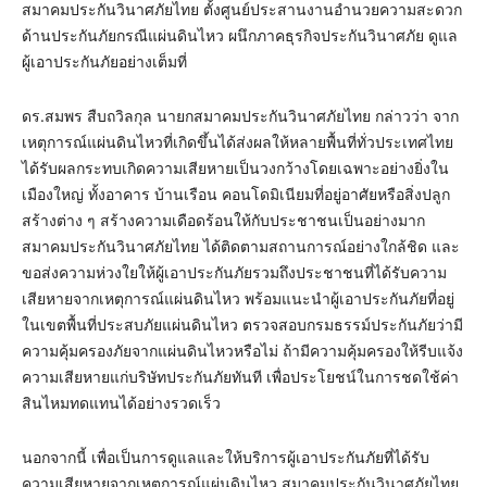
สมาคมประกันวินาศภัยไทย ตั้งศูนย์ประสานงานอำนวยความสะดวก
ด้านประกันภัยกรณีแผ่นดินไหว ผนึกภาคธุรกิจประกันวินาศภัย ดูแล
ผู้เอาประกันภัยอย่างเต็มที่
ดร.สมพร สืบถวิลกุล นายกสมาคมประกันวินาศภัยไทย กล่าวว่า จาก
เหตุการณ์แผ่นดินไหวที่เกิดขึ้นได้ส่งผลให้หลายพื้นที่ทั่วประเทศไทย
ได้รับผลกระทบเกิดความเสียหายเป็นวงกว้างโดยเฉพาะอย่างยิ่งใน
เมืองใหญ่ ทั้งอาคาร บ้านเรือน คอนโดมิเนียมที่อยู่อาศัยหรือสิ่งปลูก
สร้างต่าง ๆ สร้างความเดือดร้อนให้กับประชาชนเป็นอย่างมาก
สมาคมประกันวินาศภัยไทย ได้ติดตามสถานการณ์อย่างใกล้ชิด และ
ขอส่งความห่วงใยให้ผู้เอาประกันภัยรวมถึงประชาชนที่ได้รับความ
เสียหายจากเหตุการณ์แผ่นดินไหว พร้อมแนะนำผู้เอาประกันภัยที่อยู่
ในเขตพื้นที่ประสบภัยแผ่นดินไหว ตรวจสอบกรมธรรม์ประกันภัยว่ามี
ความคุ้มครองภัยจากแผ่นดินไหวหรือไม่ ถ้ามีความคุ้มครองให้รีบแจ้ง
ความเสียหายแก่บริษัทประกันภัยทันที เพื่อประโยชน์ในการชดใช้ค่า
สินไหมทดแทนได้อย่างรวดเร็ว
นอกจากนี้ เพื่อเป็นการดูแลและให้บริการผู้เอาประกันภัยที่ได้รับ
ความเสียหายจากเหตุการณ์แผ่นดินไหว สมาคมประกันวินาศภัยไทย