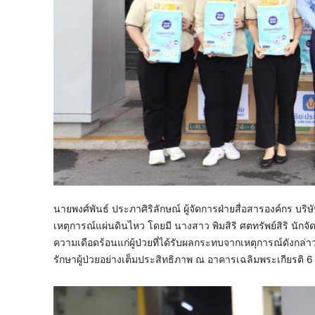
นายพงศ์พันธ์ ประภาศิริลักษณ์ ผู้จัดการฝ่ายสื่อสารองค์กร บริ
เหตุการณ์แผ่นดินไหว โดยมี นางสาว พิมสิริ ศตทรัพย์สิริ นั
ความเดือดร้อนแก่ผู้ป่วยที่ได้รับผลกระทบจากเหตุการณ์ดังก
รักษาผู้ป่วยอย่างเต็มประสิทธิภาพ ณ อาคารเฉลิมพระเกียรต