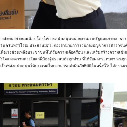
ชอบต่อสังคมอย่างต่อเนื่อง โดยให้การสนับสนุนหน่วยงานภาครัฐและภาคสาธา
าลัยศรีนครินทรวิโรฒ ประสานมิตร, กองอำนวยการร่วมกองบัญชาการตำรวจ
ถี เพื่อเร่งช่วยเหลือประชาชนที่ได้รับความเดือดร้อน และเสริมสร้างความเข้มแ
จและความห่วงใยแก่พี่น้องผู้ประสบภัยทุกท่าน ที่ได้รับผลกระทบจากเหตุก
ป็นพลังสนับสนุนให้ประเทศไทยสามารถฝ่าฝันภัยพิบัติในครั้งนี้ไปได้อย่างเ