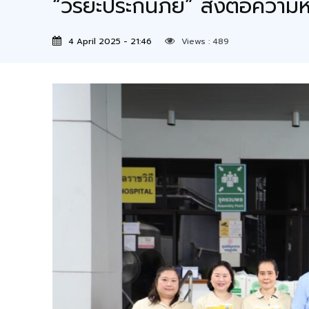
“วิริยะประกันภัย” ส่งต่อความ
4 April 2025 - 21:46
Views :
489