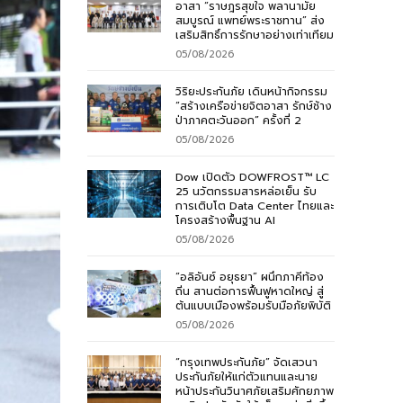
อาสา “ราษฎรสุขใจ พลานามัย
สมบูรณ์ แพทย์พระราชทาน” ส่ง
เสริมสิทธิ์การรักษาอย่างเท่าเทียม
05/08/2026
วิริยะประกันภัย เดินหน้ากิจกรรม
“สร้างเครือข่ายจิตอาสา รักษ์ช้าง
ป่าภาคตะวันออก” ครั้งที่ 2
05/08/2026
Dow เปิดตัว DOWFROST™ LC
25 นวัตกรรมสารหล่อเย็น รับ
การเติบโต Data Center ไทยและ
โครงสร้างพื้นฐาน AI
05/08/2026
“อลิอันซ์ อยุธยา” ผนึกภาคีท้อง
ถิ่น สานต่อการฟื้นฟูหาดใหญ่ สู่
ต้นแบบเมืองพร้อมรับมือภัยพิบัติ
05/08/2026
“กรุงเทพประกันภัย” จัดเสวนา
ประกันภัยให้แก่ตัวแทนและนาย
หน้าประกันวินาศภัยเสริมศักยภาพ