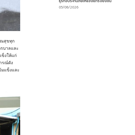
ธุรกิจประกันภัยให้แข็งแกร่งยิ่งขึ้น
05/08/2026
รณสุขทุก
นครบาลและ
ข็งให้แก่
ารณ์ดัง
ข้มแข็งและ