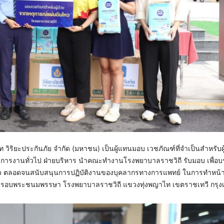
ษัท วิริยะประกันภัย จำกัด (มหาชน) เป็นผู้แทนมอบ เวชภัณฑ์ที่จำเป็นสำหรับผ
กจัดการงานทั่วไป ฝ่ายบริหาร นำคณะทำงานโรงพยาบาลราชวิถี รับมอบ เพื่อ
ล่าว ตลอดจนสนับสนุนการปฏิบัติงานของบุคลากรทางการแพทย์ ในการทำหน้าที่
ิ 6 รอบพระชนมพรรษา โรงพยาบาลราชวิถี แขวงทุ่งพญาไท เขตราชเทวี กรุง