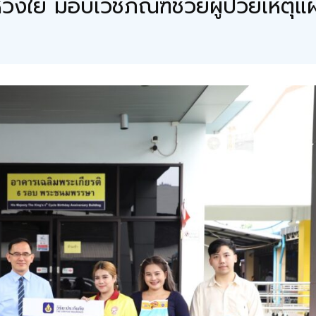
ห่วงใย มอบเวชภัณฑ์ช่วยผู้ป่วยเหตุแผ