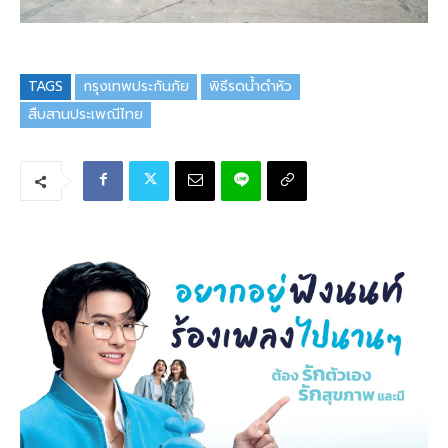
TAGS
กรุงเทพประกันภัย
พิธีรดน้ำดำหัว
สืบสานประเพณีไทย