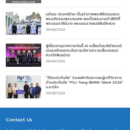
เอไอเอ ประเทศไทย เป็นเจ้าภาพพระพิธีธรรมสวด
พระอภิธรรมพระบรมศพ สมเด็จพระนางเจ้าสิริกิติ์
พระบรมราชินีนาถ พระบรมราชชนนีพันปีหลวง
09/08/2026
ผู้เชี่ยวชาญภาคการเงินชี้ AI เปลี่ยนโฉมภัยไซเบอร์
เร่งองค์กรยกระดับการบริหารความเสี่ยงตลอด
ห่วงโซ่พันธมิตร
09/08/2026
“วิริยะประกันภัย” ร่วมผลักดันเยาวชนสู่เวทีวิชาการ
ด้านประกันภัย “PSU Trang IBARM Talent 2026”
ม.อ.ตรัง
09/08/2026
Contact Us