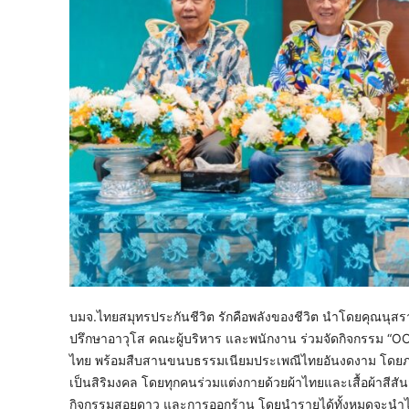
บมจ.ไทยสมุทรประกันชีวิต รักคือพลังของชีวิต นำโดยคุณนุสรา 
ปรึกษาอาวุโส คณะผู้บริหาร และพนักงาน ร่วมจัดกิจกรรม “O
ไทย พร้อมสืบสานขนบธรรมเนียมประเพณีไทยอันงดงาม โดยภายใ
เป็นสิริมงคล โดยทุกคนร่วมแต่งกายด้วยผ้าไทยและเสื้อผ้าสี
กิจกรรมสอยดาว และการออกร้าน โดยนำรายได้ทั้งหมดจะนำไปส่