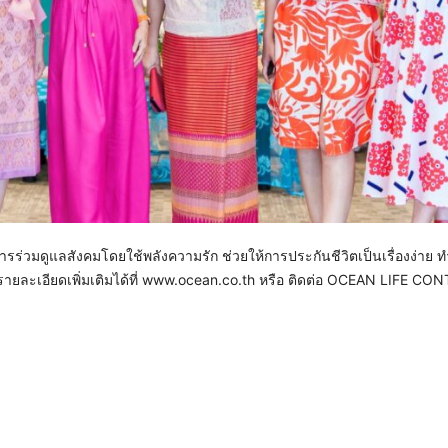
ารร่วมดูแลสังคมโดยใช้พลังความรัก ช่วยให้การประกันชีวิตเป็นเรื่องง่าย 
รายละเอียดเพิ่มเติมได้ที่ www.ocean.co.th หรือ ติดต่อ OCEAN LIFE CO