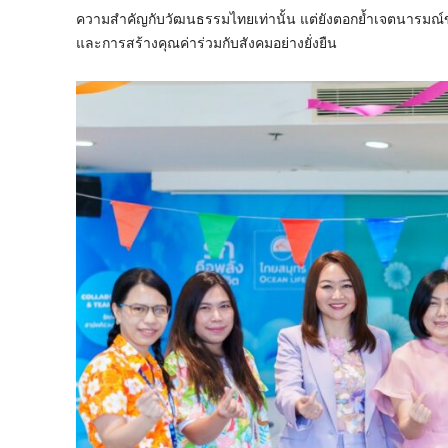
ความสำคัญกับวัฒนธรรมไทยเท่านั้น แต่ยังตอกย้ำเจตนารมณ์ข
และการสร้างคุณค่าร่วมกับสังคมอย่างยั่งยืน