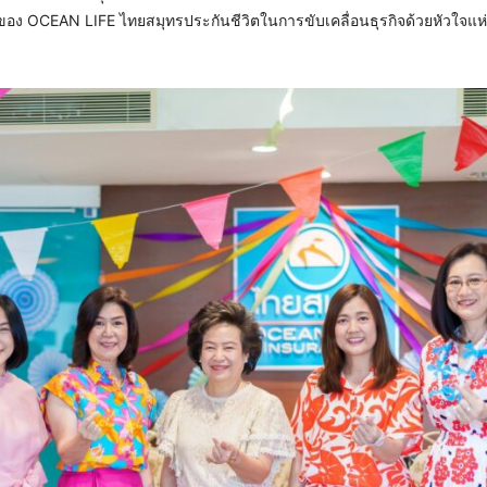
อง OCEAN LIFE ไทยสมุทรประกันชีวิตในการขับเคลื่อนธุรกิจด้วยหัวใจแห