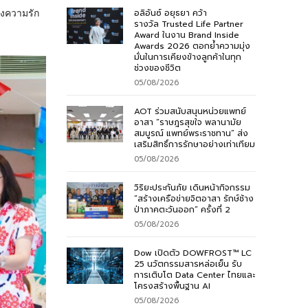
่งความรัก
อลิอันซ์ อยุธยา คว้า
รางวัล Trusted Life Partner
Award ในงาน Brand Inside
Awards 2026 ตอกย้ำความมุ่ง
มั่นในการเคียงข้างลูกค้าในทุก
ช่วงของชีวิต
05/08/2026
AOT ร่วมสนับสนุนหน่วยแพทย์
อาสา “ราษฎรสุขใจ พลานามัย
สมบูรณ์ แพทย์พระราชทาน” ส่ง
เสริมสิทธิ์การรักษาอย่างเท่าเทียม
05/08/2026
วิริยะประกันภัย เดินหน้ากิจกรรม
“สร้างเครือข่ายจิตอาสา รักษ์ช้าง
ป่าภาคตะวันออก” ครั้งที่ 2
05/08/2026
Dow เปิดตัว DOWFROST™ LC
25 นวัตกรรมสารหล่อเย็น รับ
การเติบโต Data Center ไทยและ
โครงสร้างพื้นฐาน AI
05/08/2026