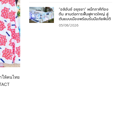
“อลิอันซ์ อยุธยา” ผนึกภาคีท้อง
ถิ่น สานต่อการฟื้นฟูหาดใหญ่ สู่
ต้นแบบเมืองพร้อมรับมือภัยพิบัติ
05/08/2026
ทำให้คนไทย
NTACT