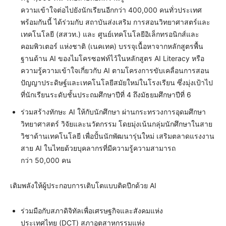
ความเข้าใจต่อไปยังนักเรียนอีกกว่า 400,000 คนทั่วประเทศ
พร้อมกันนี้ ได้ร่วมกับ สถาบันส่งเสริม การสอนวิทยาศาสตร์และ
เทคโนโลยี (สสวท.) และ ศูนย์เทคโนโลยีอิเล็กทรอนิกส์และ
คอมพิวเตอร์ แห่งชาติ (เนคเทค) บรรจุเนื้อหาจากหลักสูตรพื้น
ฐานด้าน AI ของไมโครซอฟท์ไว้ในหลักสูตร AI Literacy หรือ
ความรู้ความเข้าใจเกี่ยวกับ AI ตามโครงการขับเคลื่อนการสอน
ปัญญาประดิษฐ์และเทคโนโลยีสมัยใหม่ในโรงเรียน ซึ่งมุ่งเป้าไป
ที่นักเรียนระดับชั้นประถมศึกษาปีที่ 4 ถึงมัธยมศึกษาปีที่ 6
ร่วมสร้างทักษะ AI ให้กับนักศึกษา ผ่านกระทรวงการอุดมศึกษา
วิทยาศาสตร์ วิจัยและนวัตกรรม โดยมุ่งเน้นกลุ่มนักศึกษาในสาย
วิชาด้านเทคโนโลยี เพื่อปั้นนักพัฒนารุ่นใหม่ เสริมตลาดแรงงาน
สาย AI ในไทยด้วยบุคลากรที่มีความรู้ความสามารถ
กว่า 50,000 คน
เติมพลังให้ผู้ประกอบการเติบโตแบบติดปีกด้วย AI
ร่วมมือกับสภาดิจิทัลเพื่อเศรษฐกิจและสังคมแห่ง
ประเทศไทย (DCT) สภาอุตสาหกรรมแห่ง