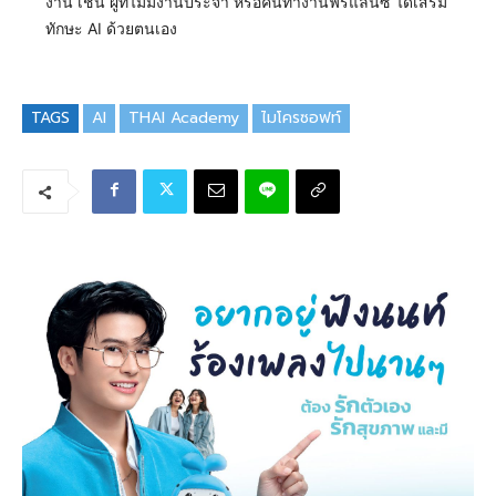
งาน เช่น ผู้ที่ไม่มีงานประจำ หรือคนทำงานฟรีแลนซ์ ได้เสริม
ทักษะ AI ด้วยตนเอง
TAGS
AI
THAI Academy
ไมโครซอฟท์