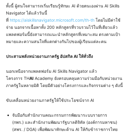
ทั้งนี้ ผู้สนใจสามารถเริ่มเรียนรู้ทักษะ AI ด้วยตนเองผ่าน AI Skills
Navigator ได้แล้ววันนี้
ที่
https://aiskillsnavigator.microsoft.com/th-th
โดยไม่มีค่าใช้
จ่าย นอกจากเนื้อหาทั้ง 200 หลักสูตรที่รวบรวมไว้ในที่เดียวแล้ว
แพลตฟอร์มนี้ยังสามารถแนะนำหลักสูตรที่เหมาะสม ตรงตามเป้า
หมายและความสนใจที่แตกต่างกันไปของผู้เรียนแต่ละคน
ประสานพลังหน่วยงานภาครัฐ อัปสกิล
AI ให้ทั่วถึง
นอกเหนือจากแพลตฟอร์ม AI Skills Navigator แล้ว
โครงการ TH
AI
Academy ยังครอบคลุมความร่วมมือกับหน่วยงาน
ภาครัฐในหลายมิติ โดยมีตัวอย่างโครงการและกิจกรรมต่าง ๆ ดังนี้
ขับเคลื่อนหน่วยงานภาครัฐให้ใช้ประโยชน์จาก AI
จับมือกับสำนักงานคณะกรรมการพัฒนาระบบรายการ
(กพร.) และสำนักงานพัฒนารัฐบาลดิจิทัล (องค์การมหาชน)
(สพร. / DGA) เพื่อพัฒนาทักษะด้าน AI ให้กับข้าราชการไทย