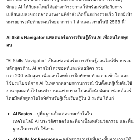
ทักษะ AI ให้กับคนไทยได้อย่างกว้างขวาง ให้พร้อมรับมือกับการ
เปลี่ยนแปลงของตลาดแรงงานที่กำลังเกิดขึ้นอย่างรวดเร็ว โดยมีเป้า
หมายยกระดับทักษะคนไทยมากกว่า 1 ล้านคน ภายในปี 2568 นี้”
AI Skills Navigator แพลตฟอร์มการเรียนรู้ด้าน AI เพื่อคนไทยทุก
คน
“AI Skills Navigator” เป็นแพลตฟอร์มการเรียนรู้ออนไลน์ที่รวบรวม
หลักสูตรด้าน AI จากไมโครซอฟท์และพันธมิตร รวม
กว่า 200 หลักสูตร เพื่อตอบโจทย์การฝึกทักษะ ทำความเข้าใจ และ
ใช้ประโยชน์จาก AI ในหลากหลายสถานการณ์ นับตั้งแต่ผู้เริ่มต้นใช้
งาน บุคคลทั่วไป คนทำงานเฉพาะทาง ไปจนถึงนักพัฒนาซอฟต์แวร์
โดยมีหลักสูตรไฮไลท์สำหรับผู้เริ่มเรียนรู้ใน 3 ระดับ ได้แก่
AI Basics
– ปูพื้นฐานตั้งแต่ความเข้าใจใน
เทคโนโลยี AI ประวัติศาสตร์และที่มาเบื้องหลังนวัตกรรม และพื้น
ฐานในการเริ่มใช้งาน
AI Skills for Everyone
– หลักสูตรรวบรัดที่เจาะพื้นฐานการใช้