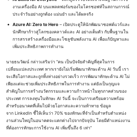
งานเครื่องมือ AI บนแพลตฟอร์มของไมโครซอฟท์ในสถานการณ์
ประจำวันอย่างถูกต้อง แม่นยำ และได้ผลจริง
Azure AI: Zero to Hero
– เปิดประตูให้นักพัฒนาซอฟต์แวร์และ
นักศึกษาก้าวสู่โลกของคลาวด์และ AI อย่างเต็มตัว กับพื้นฐานใน
การสรรสร้างเครื่องมือและโซลูชันพลังงาน AI เพื่อแก้ปัญหาและ
เพิ่มประสิทธิภาพการทำงาน
นายธนวัฒน์ กล่าวเสริมว่า “คน เป็นปัจจัยสำคัญที่สุดในการ
เปลี่ยนแปลงประเทศ หากเรายังไม่เริ่มพัฒนาทักษะด้าน AI วันนี้ เรา
จะเสียโอกาสและถูกทิ้งห่างอย่างรวดเร็ว การพัฒนาทักษะด้าน AI ไม่
เพียงแต่จะช่วยเพิ่มประสิทธิภาพในการทำงาน แต่ยังเป็นกุญแจ
สำคัญในการสร้างนวัตกรรมและความก้าวหน้าในทุกภาคส่วนของ
ประเทศ การลงทุนในทักษะ AI วันนี้ จะเป็นการเตรียมความพร้อม
สำหรับอนาคตที่เต็มไปด้วยโอกาสและความท้าทาย ข้อมูล
จาก LinkedIn ชี้ให้เห็นว่า 70% ของทักษะที่จำเป็นสำหรับตำแหน่ง
งานส่วนใหญ่ในอนาคตจะแตกต่างไปจากปัจจุบัน โดยมีตำแหน่งงาน
ที่ต้องการทักษะการใช้งาน AI เพิ่มขึ้นถึง 6 เท่า”