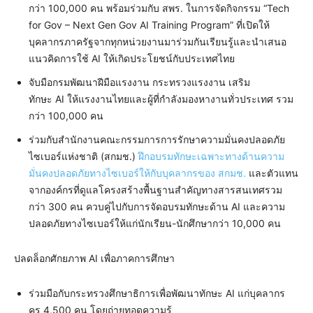
กว่า 100,000 คน พร้อมร่วมกับ สพร. ในการจัดกิจกรรม “Tech
for Gov – Next Gen Gov AI Training Program” ที่เปิดให้
บุคลากรภาครัฐจากทุกหน่วยงานมาร่วมกันเรียนรู้และนำเสนอ
แนวคิดการใช้ AI ให้เกิดประโยชน์กับประเทศไทย
จับมือกรมพัฒนาฝีมือแรงงาน กระทรวงแรงงาน เสริม
ทักษะ AI ให้แรงงานไทยและผู้ที่กำลังมองหางานทั่วประเทศ รวม
กว่า 100,000 คน
ร่วมกับสำนักงานคณะกรรมการการรักษาความมั่นคงปลอดภัย
ไซเบอร์แห่งชาติ (สกมช.)
ฝึกอบรมทักษะเฉพาะทางด้านความ
มั่นคงปลอดภัยทางไซเบอร์ให้กับบุคลากรของ สกมช.
และตัวแทน
จากองค์กรที่ดูแลโครงสร้างพื้นฐานสำคัญทางสารสนเทศรวม
กว่า 300 คน ควบคู่ไปกับการจัดอบรมทักษะด้าน AI และความ
ปลอดภัยทางไซเบอร์ให้แก่นักเรียน-นักศึกษากว่า 10,000 คน
ปลดล็อกศักยภาพ AI เพื่อภาคการศึกษา
ร่วมมือกับกระทรวงศึกษาธิการเพื่อพัฒนาทักษะ AI แก่บุคลากร
ครู 4,500 คน โดยถ่ายทอดความรู้