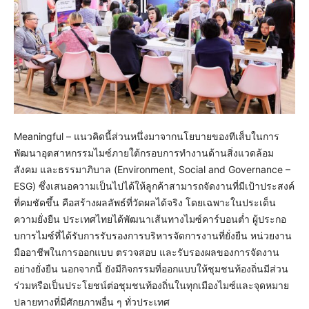
Meaningful – แนวคิดนี้ส่วนหนึ่งมาจากนโยบายของทีเส็บในการ
พัฒนาอุตสาหกรรมไมซ์ภายใต้กรอบการทำงานด้านสิ่งแวดล้อม
สังคม และธรรมาภิบาล (Environment, Social and Governance –
ESG) ซึ่งเสนอความเป็นไปได้ให้ลูกค้าสามารถจัดงานที่มีเป้าประสงค์
ที่คมชัดขึ้น คือสร้างผลลัพธ์ที่วัดผลได้จริง โดยเฉพาะในประเด็น
ความยั่งยืน ประเทศไทยได้พัฒนาเส้นทางไมซ์คาร์บอนต่ำ ผู้ประกอ
บการไมซ์ที่ได้รับการรับรองการบริหารจัดการงานที่ยั่งยืน หน่วยงาน
มืออาชีพในการออกแบบ ตรวจสอบ และรับรองผลของการจัดงาน
อย่างยั่งยืน นอกจากนี้ ยังมีกิจกรรมที่ออกแบบให้ชุมชนท้องถิ่นมีส่วน
ร่วมหรือเป็นประโยชน์ต่อชุมชนท้องถิ่นในทุกเมืองไมซ์และจุดหมาย
ปลายทางที่มีศักยภาพอื่น ๆ ทั่วประเทศ