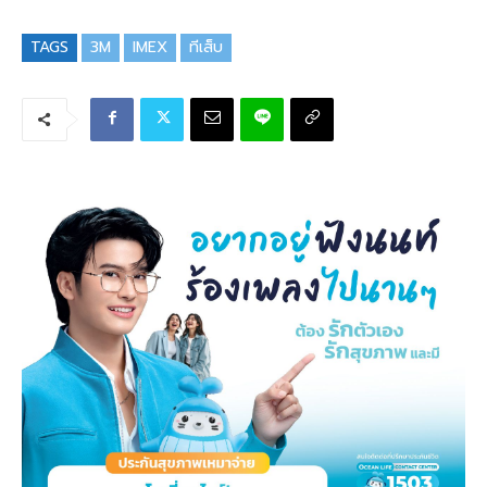
TAGS
3M
IMEX
ทีเส็บ