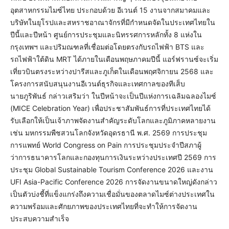
อุตสาหกรรมไมซ์ไทย ประกอบด้วย อีเวนต์ 15 งานจากสมาคมและ
บริษัทในยุโรปและสหราชอาณาจักรที่มีกำหนดจัดในประเทศไทยใน
ปีนี้และปีหน้า ศูนย์การประชุมและนิทรรศการหลักทั้ง 8 แห่งใน
กรุงเทพฯ และปริมณฑลที่เชื่อมต่อโดยตรงกับรถไฟฟ้า BTS และ
รถไฟฟ้าใต้ดิน MRT ได้ภายในเดือนพฤษภาคมปีนี้ แอร์ฟรานซ์จะเริ่ม
เที่ยวบินตรงระหว่างปารีสและภูเก็ตในเดือนพฤศจิกายน 2568 และ
โครงการสนับสนุนงานอีเวนต์ธุรกิจและเทศกาลของทีเส็บ
นายภูริพันธ์ กล่าวเสริมว่า ในปีหน้าจะเป็นปีแห่งการเฉลิมฉลองไมซ์
(MICE Celebration Year) เพื่อประชาสัมพันธ์การที่ประเทศไทยได้
รับเลือกให้เป็นเจ้าภาพจัดงานสำคัญระดับโลกและภูมิภาคหลายงาน
เช่น มหกรรมพืชสวนโลกจังหวัดอุดรธานี พ.ศ. 2569 การประชุม
การแพทย์ World Congress on Pain การประชุมประจำปีสภาผู้
ว่าการธนาคารโลกและกองทุนการเงินระหว่างประเทศปี 2569 การ
ประชุม Global Sustainable Tourism Conference 2026 และงาน
UFI Asia-Pacific Conference 2026 การจัดงานขนาดใหญ่ดังกล่าว
เป็นตัวบ่งชี้ที่แข็งแกร่งถึงความเชื่อมั่นของตลาดไมซ์ต่างประเทศใน
ความพร้อมและศักยภาพของประเทศไทยที่จะทำให้การจัดงาน
ประสบความสำเร็จ