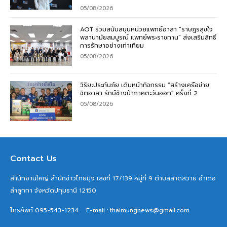
05/08/2026
AOT ร่วมสนับสนุนหน่วยแพทย์อาสา “ราษฎรสุขใจ
พลานามัยสมบูรณ์ แพทย์พระราชทาน” ส่งเสริมสิทธิ์
การรักษาอย่างเท่าเทียม
05/08/2026
วิริยะประกันภัย เดินหน้ากิจกรรม “สร้างเครือข่าย
จิตอาสา รักษ์ช้างป่าภาคตะวันออก” ครั้งที่ 2
05/08/2026
Contact Us
สำนักงานใหญ่ สำนักข่าวไทยมุง เลขที่ 17/139 หมู่ที่ 9 ตำบลลาดสวาย อำเภอ
ลำลูกกา จังหวัดปทุมธานี 12150
โทรศัพท์ 095-543-1234
E-mail : thaimungnews@gmail.com