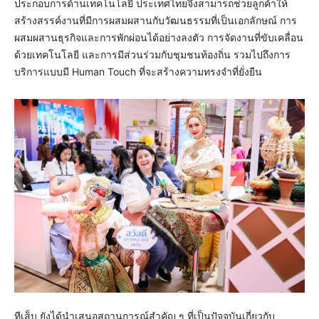
ประกอบการด้านเทคโนโลยี ประเทศไทยจึงสามารถช่วยลูกค้าให้
สร้างสรรค์งานที่มีการผสมผสานกับวัฒนธรรมที่เป็นเอกลักษณ์ การ
ผสมผสานธุรกิจและการพักผ่อนได้อย่างลงตัว การจัดงานที่ขับเคลื่อน
ด้วยเทคโนโลยี และการมีส่วนร่วมกับชุมชนท้องถิ่น รวมไปถึงการ
บริการแบบมี Human Touch ที่จะสร้างความทรงจำที่ยั่งยืน
ทีเส็บ ยังได้นำเสนอสถานการณ์สำคัญ ๆ ที่เป็นปัจจุบันเกี่ยวกับ