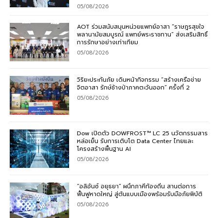
05/08/2026
AOT ร่วมสนับสนุนหน่วยแพทย์อาสา “ราษฎรสุขใจ
พลานามัยสมบูรณ์ แพทย์พระราชทาน” ส่งเสริมสิทธิ์
การรักษาอย่างเท่าเทียม
05/08/2026
วิริยะประกันภัย เดินหน้ากิจกรรม “สร้างเครือข่าย
จิตอาสา รักษ์ช้างป่าภาคตะวันออก” ครั้งที่ 2
05/08/2026
Dow เปิดตัว DOWFROST™ LC 25 นวัตกรรมสาร
หล่อเย็น รับการเติบโต Data Center ไทยและ
โครงสร้างพื้นฐาน AI
05/08/2026
“อลิอันซ์ อยุธยา” ผนึกภาคีท้องถิ่น สานต่อการ
ฟื้นฟูหาดใหญ่ สู่ต้นแบบเมืองพร้อมรับมือภัยพิบัติ
05/08/2026