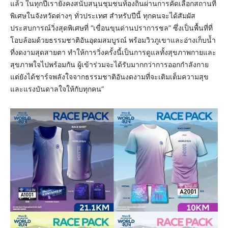
แล้ว ในทุกปีเรายังคงสนับสนุนชุมชนท้องถิ่นผ่านการคัดเลือกสถานที่
พิเศษในจังหวัดต่างๆ ทั่วประเทศ สำหรับปีนี้ ทุกคนจะได้สัมผัส
ประสบการณ์วิ่งสุดพิเศษที่ “เขื่อนขุนด่านปราการชล” ซึ่งเป็นพื้นที่ที่
โอบล้อมด้วยธรรมชาติอันอุดมสมบูรณ์ พร้อมวิวภูเขาและอ่างเก็บน้ำ
ที่งดงามสุดสายตา ทำให้การวิ่งครั้งนี้เป็นการดูแลทั้งสุขภาพกายและ
สุขภาพใจไปพร้อมกัน ผู้เข้าร่วมจะได้รับมากกว่าการออกกำลังกาย
แต่ยังได้ชาร์จพลังใจจากธรรมชาติอันงดงามที่จะเติมเต็มความสุข
และแรงบันดาลใจให้กับทุกคน”