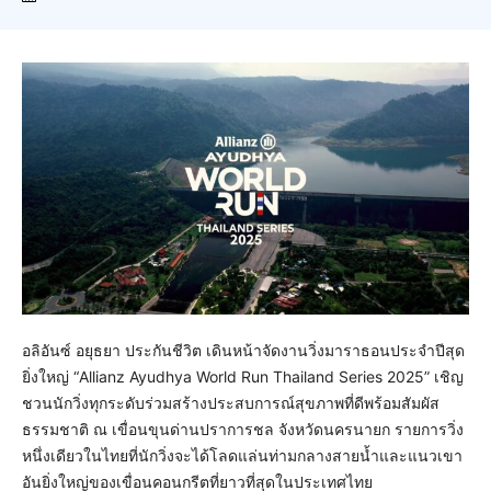
อลิอันซ์ อยุธยา ประกันชีวิต เดินหน้าจัดงานวิ่งมาราธอนประจำปีสุด
ยิ่งใหญ่ “Allianz Ayudhya World Run Thailand Series 2025” เชิญ
ชวนนักวิ่งทุกระดับร่วมสร้างประสบการณ์สุขภาพที่ดีพร้อมสัมผัส
ธรรมชาติ ณ เขื่อนขุนด่านปราการชล จังหวัดนครนายก รายการวิ่ง
หนึ่งเดียวในไทยที่นักวิ่งจะได้โลดแล่นท่ามกลางสายน้ำและแนวเขา
อันยิ่งใหญ่ของเขื่อนคอนกรีตที่ยาวที่สุดในประเทศไทย