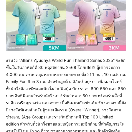
งานวิ่ง “Allianz Ayudhya World Run Thailand Series 2025” จะจัด
ขึ้นในวันอาทิตย์ที่ 30 พฤศจิกายน 2568 โดยเปิดรับผู้เข้าร่วมกว่า
4,000 คน ครอบคลุมหลากหลายระยะทาง ทั้ง 21.1 กม., 10 กม.5 กม.
Family Fun Run 3 กม. สำหรับลูกค้าอลิอันซ์ อยุธยา เพื่อตอบโจทย์
ทั้งนักวิ่งมืออาชีพและนักวิ่งสายฟีลกู้ด บัตรราคา 600 650 และ 850
บาท สิทธิพิเศษสำหรับนักวิ่งเก่า! รับส่วนลด 50 บาท พร้อมรับเสื้อที่
ระลึก เหรียญรางวัล และอาหารมื้อพิเศษหลังเข้าเส้นชัย นอกจากนี้ยัง
มีรางวัลพิเศษสำหรับผู้ชนะเลิศรวม (Overall Winner), รางวัลตาม
ช่วงอายุ (Age Group) และรางวัลตุ๊กตาหมี Top 100 Limited
edition สำหรับทั้งนักวิ่งชายและหญิงทุกระยะอีกด้วย ที่สำคัญภายใน
งานยังมีโซน Expo ที่รวบรวมอาหารจากชุมชน และสินค้าท้องถิ่น