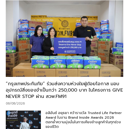
“กรุงเทพประกันภัย” ร่วมส่งความห่วงใยผู้ด้อยโอกาส มอบ
อุปกรณ์สิ่งของจำเป็นกว่า 250,000 บาท ในโครงการ GIVE
NEVER STOP ผ่าน สวพ.FM91
06/08/2026
อลิอันซ์ อยุธยา คว้ารางวัล Trusted Life Partner
Award ในงาน Brand Inside Awards 2026
ตอกย้ำความมุ่งมั่นในการเคียงข้างลูกค้าในทุกช่วง
ของชีวิต