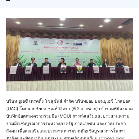
บริษัท ยูเอซี เทรดดิ้ง โซลูชั่นส์ จำกัด บริษัทย่อย บมจ.ยูเอซี โกลบอล
(UAC) โดยนายชัยยศ ชุณห์วิจิตรา (ที่ 2 จากซ้าย) เข้าร่วมพิธีลงนาม
บันทึกข้อตกลงความร่วมมือ (MOU) การส่งเสริมและประสานความ
ร่วมมือเชิงบูรณาการระหว่างภาครัฐ ภาคเอกชน และภาคประชา
สังคม เพื่อส่งเสริมและประสานความร่วมมือเชิงบูรณาการในการ
สาธิตและพัฒนาต้นแบบระบบเศรษฐกิจหมุนเวียน (Closed loop