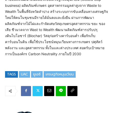
business) ผลิตภัณฑ์เกษตร อุตสาหกรรมมูลค่าสูงจาก Waste to
Wealth ในพื้นที่จังหวัดลำปาง สร้างระบบการขับเคลื่อนทางเศรษฐกิจ
ใหม่ให้คนในชุมชนมีรายได้มั่นคงและยั่งยืน ผ่านการพัฒนา
ผลิตภัณฑ์จากไม้ไผ่และกำจัดเศษวัสดุเกษตรอุตสาหกรรม ขยะ ของ
เสีย ชีวมวลจาก Wast to Wealth พัฒนาผลิตภัณฑ์สารปรับปรุ
งดินไบโอชาร์ (Biochar) วัสดุก่อสร้างคาร์บอนต่ำ เพื่อกักเก็บ
คาร์บอนในดิน เพื่อใช้ประโยชน์หมุนเวียนทางการเกษตร ปศุสัตว์
พลังงาน และอุตสาหกรรม ทั้งในและต่างประเทศ สอดรับเป้าหมาย
การเป็นองค์กร Carbon Neutrality ภายในปี 2030
TAGS
UAC
ยูเอซี
เศรษฐกิจหมุนเวียน