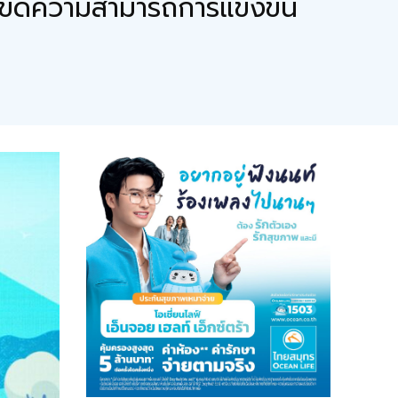
พิ่มขีดความสามารถการแข่งขัน