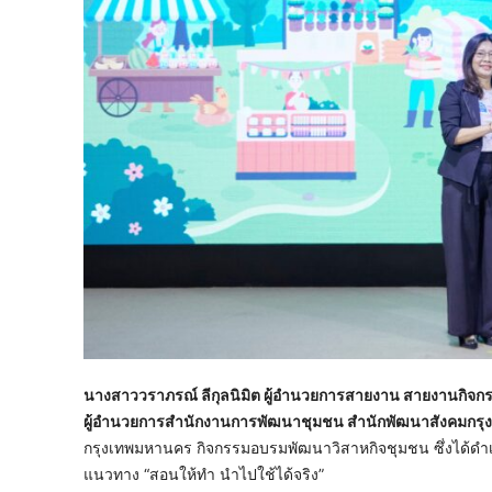
นางสาววราภรณ์ ลีกุลนิมิต ผู้อำนวยการสายงาน สายงานกิจกรร
ผู้อำนวยการสำนักงานการพัฒนาชุมชน สำนักพัฒนาสังคมกร
กรุงเทพมหานคร กิจกรรมอบรมพัฒนาวิสาหกิจชุมชน ซึ่งได้ดำเน
แนวทาง “สอนให้ทำ นำไปใช้ได้จริง”