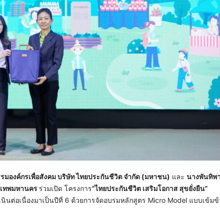
มองค์กรเพื่อสังคม บริษัท ไทยประกันชีวิต จำกัด (มหาชน)
และ
นางพันทิพา 
ุงเทพมหานคร
ร่วมเปิด โครงการ
“ไทยประกันชีวิต เสริมโอกาส สุขยั่งยืน”
ินต่อเนื่องมาเป็นปีที่ 6 ด้วยการจัดอบรมหลักสูตร Micro Model แบบเข้มข