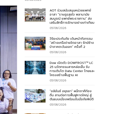
AOT ร่วมสนับสนุนหน่วยแพทย์
อาสา “ราษฎรสุขใจ พลานามัย
สมบูรณ์ แพทย์พระราชทาน” ส่ง
เสริมสิทธิ์การรักษาอย่างเท่าเทียม
05/08/2026
วิริยะประกันภัย เดินหน้ากิจกรรม
“สร้างเครือข่ายจิตอาสา รักษ์ช้าง
ป่าภาคตะวันออก” ครั้งที่ 2
05/08/2026
Dow เปิดตัว DOWFROST™ LC
25 นวัตกรรมสารหล่อเย็น รับ
การเติบโต Data Center ไทยและ
โครงสร้างพื้นฐาน AI
05/08/2026
“อลิอันซ์ อยุธยา” ผนึกภาคีท้อง
ถิ่น สานต่อการฟื้นฟูหาดใหญ่ สู่
ต้นแบบเมืองพร้อมรับมือภัยพิบัติ
05/08/2026