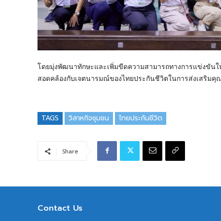
โดยมุ่งพัฒนาทักษะและเพิ่มขีดความสามารถทางการแข่งขันให้แ
สอดคล้องกับเจตนารมณ์ของไทยประกันชีวิตในการส่งเสริมคุณภาพ
TAGS
วิสาหกิจชุมชน
ไทยประกันชีวิต
Share
Contact Us