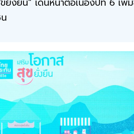
ขยั่งยืน” เดินหน้าต่อเนื่องปีที่ 6 เ
ชน