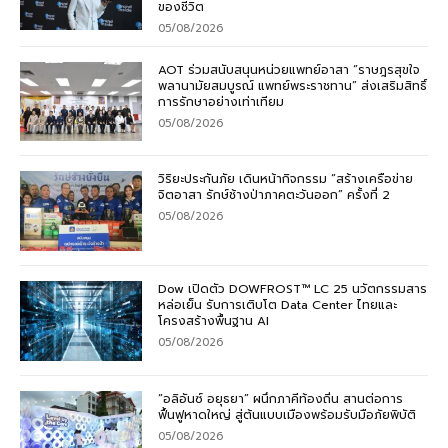
ของชีวิต
05/08/2026
AOT ร่วมสนับสนุนหน่วยแพทย์อาสา “ราษฎรสุขใจ
พลานามัยสมบูรณ์ แพทย์พระราชทาน” ส่งเสริมสิทธิ์
การรักษาอย่างเท่าเทียม
05/08/2026
วิริยะประกันภัย เดินหน้ากิจกรรม “สร้างเครือข่าย
จิตอาสา รักษ์ช้างป่าภาคตะวันออก” ครั้งที่ 2
05/08/2026
Dow เปิดตัว DOWFROST™ LC 25 นวัตกรรมสาร
หล่อเย็น รับการเติบโต Data Center ไทยและ
โครงสร้างพื้นฐาน AI
05/08/2026
“อลิอันซ์ อยุธยา” ผนึกภาคีท้องถิ่น สานต่อการ
ฟื้นฟูหาดใหญ่ สู่ต้นแบบเมืองพร้อมรับมือภัยพิบัติ
05/08/2026