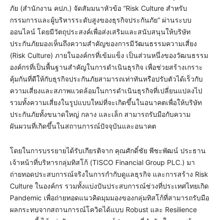
ภัย (สำนักงาน คปภ.) จัดสัมมนาหัวข้อ “Risk Culture สำหรับ
กรรมการและผู้บริหารระดับสูงของธุรกิจประกันภัย” ผ่านระบบ
ออนไลน์ โดยมีวัตถุประสงค์เพื่อส่งเสริมและสนับสนุนให้บริษัท
ประกันภัยมองเห็นถึงความสำคัญของการมีวัฒนธรรมความเสี่ยง
(Risk Culture) ภายในองค์กรที่เข้มแข็ง เป็นส่วนหนึ่งของวัฒนธรรม
องค์กรที่เป็นพื้นฐานสำคัญในการดำเนินธุรกิจ เพื่อช่วยสร้างเกราะ
คุ้มกันที่ดีให้กับธุรกิจประกันภัยสามารถเท่าทันหรือปรับตัวได้เร็วกับ
ความเสี่ยงและสภาพแวดล้อมในการดำเนินธุรกิจที่เปลี่ยนแปลงไป
รวมทั้งความเสี่ยงในรูปแบบใหม่ที่จะเกิดขึ้นในอนาคตเพื่อให้บริษัท
ประกันภัยทั้งขนาดใหญ่ กลาง และเล็ก สามารถรับมือกับความ
ผันผวนที่เกิดขึ้นในสถานการณ์ปัจจุบันและอนาคต
โดยในการบรรยายได้รับเกียรติจาก คุณศักดิ์ชัย พีชะพัฒน์ ประธาน
เจ้าหน้าที่บริหารกลุ่มทิสโก้ (TISCO Financial Group PLC.) มา
ถ่ายทอดประสบการณ์จริงในการกำกับดูแลธุรกิจ และการสร้าง Risk
Culture ในองค์กร รวมทั้งแบ่งปันประสบการณ์ช่วงที่ประเทศไทยเกิด
Pandemic เพื่อถ่ายทอดแนวคิดมุมมองของกลุ่มทิสโก้ที่สามารถรับมือ
ผลกระทบจากสถานการณ์โควิดได้แบบ Robust และ Resilience