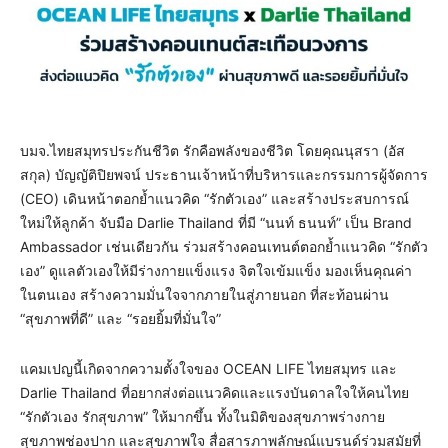
บมจ.ไทยสมุทรประกันชีวิต รักคือพลังของชีวิต โดยคุณนุสรา (อัส
สกุล) บัญญัติปิยพจน์ ประธานเจ้าหน้าที่บริหารและกรรมการผู้จัดการ
(CEO) เดินหน้าตอกย้ำแนวคิด “รักตัวเอง” และสร้างประสบการณ์
ใหม่ให้ลูกค้า จับมือ Darlie Thailand ที่มี “นนท์ ธนนท์” เป็น Brand
Ambassador เช่นเดียวกัน ร่วมสร้างคอนเทนต์ตอกย้ำแนวคิด “รักตัว
เอง” ดูแลตัวเองให้มีร่างกายแข็งแรง จิตใจเข้มแข็ง มองเห็นคุณค่า
ในตนเอง สร้างความมั่นใจจากภายในสู่ภายนอก ที่สะท้อนผ่าน
“สุขภาพที่ดี” และ “รอยยิ้มที่มั่นใจ”
แคมเปญนี้เกิดจากความตั้งใจของ OCEAN LIFE ไทยสมุทร และ
Darlie Thailand ที่อยากส่งต่อแนวคิดและแรงบันดาลใจให้คนไทย
“รักตัวเอง รักสุขภาพ” ให้มากขึ้น ทั้งในมิติของสุขภาพร่างกาย
สุขภาพช่องปาก และสุขภาพใจ สื่อสารภาพลักษณ์แบรนด์ร่วมสมัยที่