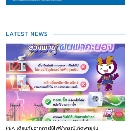
LATEST NEWS
PEA เตือนภัยจากการใช้ไฟฟ้ากรณีเกิดพายุฝน