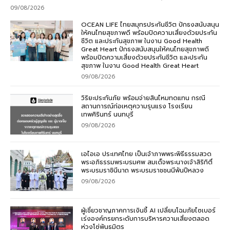
09/08/2026
OCEAN LIFE ไทยสมุทรประกันชีวิต ปักธงสนับสนุน
ให้คนไทยสุขภาพดี พร้อมปิดความเสี่ยงด้วยประกัน
ชีวิต และประกันสุขภาพ ในงาน Good Health
Great Heart ปักธงสนับสนุนให้คนไทยสุขภาพดี
พร้อมปิดความเสี่ยงด้วยประกันชีวิต และประกัน
สุขภาพ ในงาน Good Health Great Heart
09/08/2026
วิริยะประกันภัย พร้อมจ่ายสินไหมทดแทน กรณี
สถานการณ์ก่อเหตุความรุนแรง โรงเรียน
เทพศิรินทร์ นนทบุรี
09/08/2026
เอไอเอ ประเทศไทย เป็นเจ้าภาพพระพิธีธรรมสวด
พระอภิธรรมพระบรมศพ สมเด็จพระนางเจ้าสิริกิติ์
พระบรมราชินีนาถ พระบรมราชชนนีพันปีหลวง
09/08/2026
ผู้เชี่ยวชาญภาคการเงินชี้ AI เปลี่ยนโฉมภัยไซเบอร์
เร่งองค์กรยกระดับการบริหารความเสี่ยงตลอด
ห่วงโซ่พันธมิตร