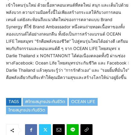
เข้าใจคนรุ่นใหม่ ด้วยเนื้อหาคอนเทนต์ที่สดใหม่ สนุก และเต็มไปด้วย
พลังบวก ความร่วมมือครั้งนี้ไม่เพียงสร้างกระแสให้กับวงการคอน
เทนต์ แต่ยังสะท้อนถึงแนวคิดใหม่ของการตลาดแบบ Brand
Synergy ที่ใช้ Brand Ambassador หนึ่งคนถ่ายทอดเนื้อหาของทั้ง
สองแบรนด์ได้อย่างกลมกลืน ทั้งยังเป็นการสร้างแบรนด์ OCEAN
LIFE ไทยสมุทร “รักคือพลังของชีวิต” ไปสู่คนรุ่นใหม่ได้อย่างดี เตรียม
พบกับกิจกรรมและคอนเทนต์ดี ๆ จาก OCEAN LIFE ไทยสมุทร x
Darlie Thailand x NONTTANONT ได้ต่อเนื่องตลอดทั้งปี ผ่านช่อง
ทางFacebook: Ocean Life ไทยสมุทรประกันชีวิต และ Facebook :
Darlie Thailand แล้วคุณจะรู้ว่า “การรักตัวเอง” และ “รอยยิ้มที่มั่นใจ”
คือพลังเดียวกันที่จะทำให้คุณมีความสุขและสร้างโลกให้น่าอยู่ยิ่งขึ้น
TAGS
#ไทยสมุทรประกันชีวิต
OCEAN LIFE
ไทยสมุทรประกันชีวิต