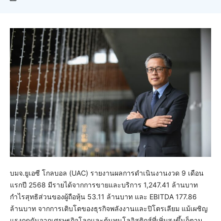
บมจ.ยูเอซี โกลบอล (UAC) รายงานผลการดำเนินงานงวด 9 เดือน
แรกปี 2568 มีรายได้จากการขายและบริการ 1,247.41 ล้านบาท
กำไรสุทธิส่วนของผู้ถือหุ้น 53.11 ล้านบาท และ EBITDA 177.86
ล้านบาท จากการเติบโตของธุรกิจพลังงานและปิโตรเลียม แม้เผชิญ
แรงกดดันจากเศรษฐกิจโลกและต้นทุนโลจิสติกส์ที่เพิ่มสูงขึ้นก็ตาม