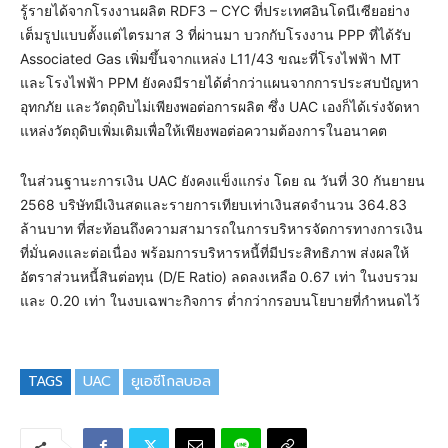
รู้รายได้จากโรงงานผลิต RDF3 – CYC ที่ประเทศอินโดนีเซียอย่าง
เต็มรูปแบบตั้งแต่ไตรมาส 3 ที่ผ่านมา บวกกับโรงงาน PPP ที่ได้รับ
Associated Gas เพิ่มขึ้นจากแหล่ง L11/43 ขณะที่โรงไฟฟ้า MT
และโรงไฟฟ้า PPM ยังคงมีรายได้ต่ำกว่าแผนจากการประสบปัญหา
อุทกภัย และวัตถุดิบไม่เพียงพอต่อการผลิต ซึ่ง UAC เองก็ได้เร่งจัดหา
แหล่งวัตถุดิบเพิ่มเติมเพื่อให้เพียงพอต่อความต้องการในอนาคต
ในส่วนฐานะการเงิน UAC ยังคงแข็งแกร่ง โดย ณ วันที่ 30 กันยายน
2568 บริษัทมีเงินสดและรายการเทียบเท่าเงินสดจำนวน 364.83
ล้านบาท ที่สะท้อนถึงความสามารถในการบริหารจัดการทางการเงิน
ที่มั่นคงและต่อเนื่อง พร้อมการบริหารหนี้ที่มีประสิทธิภาพ ส่งผลให้
อัตราส่วนหนี้สินต่อทุน (D/E Ratio) ลดลงเหลือ 0.67 เท่า ในงบรวม
และ 0.20 เท่า ในงบเฉพาะกิจการ ต่ำกว่ากรอบนโยบายที่กำหนดไว้
TAGS
UAC
ยูเอซีโกลบอล