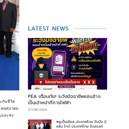
LATEST NEWS
PEA เตือนภัย! ระวังมิจฉาชีพแอบอ้าง
กันชีวิต
เป็นเจ้าหน้าที่การไฟฟ้า
ดโดยสมาคม
07/08/2026
บและส่ง
พรูเด็นเชียล ประเทศไทย จับมือ มิ
ชลิน ไกด์ ประเทศไทย รังสรรค์