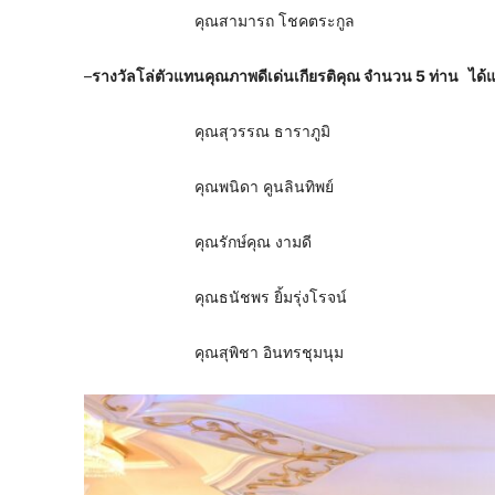
คุณสามารถ โชคตระกูล
–
รางวัลโล่ตัวแทนคุณภาพดีเด่นเกียรติคุณ จำนวน
5 ท่าน ได้แ
คุณสุวรรณ ธาราภูมิ
คุณพนิดา คูนลินทิพย์
คุณรักษ์คุณ งามดี
คุณธนัชพร ยิ้มรุ่งโรจน์
คุณสุพิชา อินทรชุมนุม