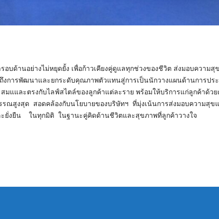
อบด้านอย่างไม่หยุดยั้ง เพื่อก้าวเคียงคู่ดูแลทุกช่วงของชีวิต ส่งมอบความ
มไปถึงการพัฒนาและยกระดับคุณภาพตัวแทนสู่การเป็นนักวางแผนด้านการประกั
แและตรงกับไลฟ์สไตล์ของลูกค้าแต่ละราย พร้อมให้บริการแก่ลูกค้าด้วย
าบรรณสูงสุด สอดคล้องกับนโยบายของบริษัทฯ ที่มุ่งเน้นการส่งมอบความสุขแ
งและยั่งยืน ในทุกมิติ ในฐานะคู่คิดด้านชีวิตและสุขภาพที่ลูกค้าวางใจ