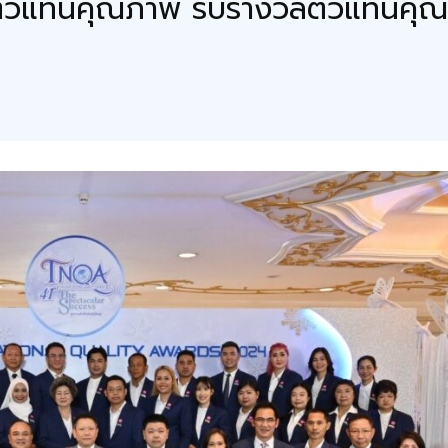
ตัวแทนคุณภาพ รับรางวัลตัวแทนคุณภ