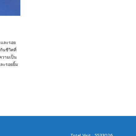
สุขและรอย
นชีวิตที่
ความเป็น
ละรอยยิ้ม
Total Visit : 5533026