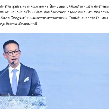
นประกันชีวิต ผู้ผลิตผลงานคุณภาพและเป็นแบบอย่างที่ดีแก่ตัวแทนประกันชีวิตทุกท
มาคมประกันชีวิตไทย เพื่อสะท้อนถึงการพัฒนาคุณภาพและประสิทธิภาพ
เอาประกันภายใต้กฏระเบียบและจรรยาบรรณตัวแทน โดยพิธีมอบรางวัลตัวแทนค
บอลรูม อิมแพ็ค เมืองทองธานี