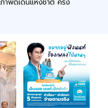
าพดีเด่นแห่งชาติ ครั้ง