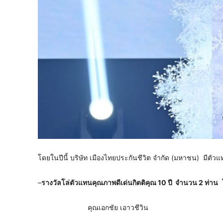
โดยในปีนี้ บริษัท เมืองไทยประกันชีวิต จำกัด (มหาชน) มีตัว
–
รางวัลโล่ตัวแทนคุณภาพดีเด่นกิตติคุณ
10 ปี จำนวน 2 ท่าน 
คุณเอกชัย เอาวชีวิน