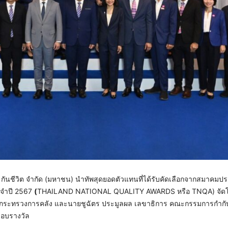
กันชีวิต จำกัด (มหาชน) นำทัพสุดยอดตัวแทนที่ได้รับคัดเลือกจากสมาคมประ
ระจำปี 2567
(
THAILAND NATIONAL QUALITY AWARDS หรือ TNQA) จั
ัดกระทรวงการคลัง และนายชูฉัตร ประมูลผล เลขาธิการ คณะกรรมการกำกั
การมอบรางวัล