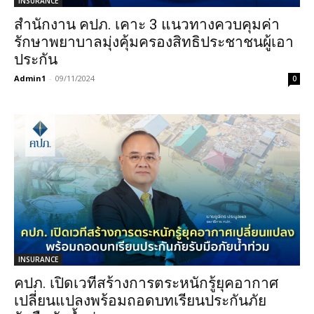
INSURANCE
สำนักงาน คปภ. เคาะ 3 แนวทางควบคุมค่า
รักษาพยาบาลมุ่งคุ้มครองสิทธิประชาชนผู้เอา
ประกัน
Admin1
-
09/11/2024
0
INSURANCE
คปภ. เปิดเวทีสร้างการตระหนักรู้ยุคอากาศ
เปลี่ยนแปลงพร้อมถอดบทเรียนประกันภัย