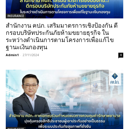
INSURANCE
สำนักงาน คปภ. เสริมมาตรการเชิงป้องกัน ตี
กรอบบริษัทประกันภัยห้ามขยายธุรกิจ ใน
ระหว่างดำเนินการตามโครงการเพื่อแก้ไข
ฐานะเงินกองทุน
Admin1
-
27/11/2024
0