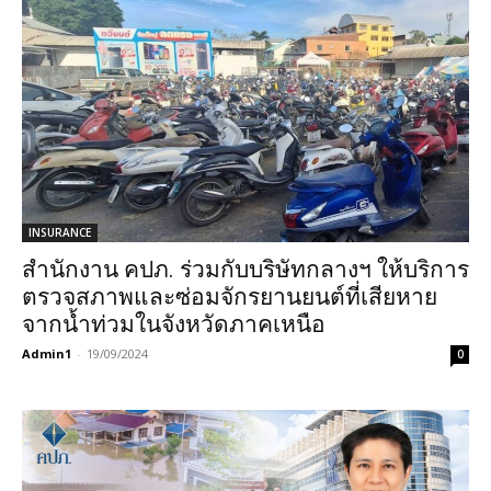
INSURANCE
สำนักงาน คปภ. ร่วมกับบริษัทกลางฯ ให้บริการ
ตรวจสภาพและซ่อมจักรยานยนต์ที่เสียหาย
จากน้ำท่วมในจังหวัดภาคเหนือ
Admin1
-
19/09/2024
0