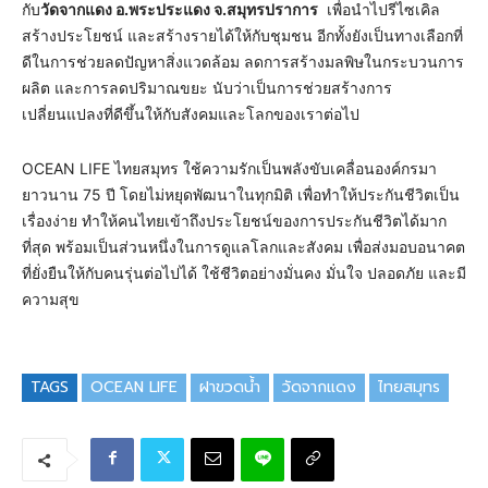
กับ
วัดจากแดง อ.พระประแดง จ.สมุทรปราการ
เพื่อนำไปรีไซเคิล
สร้างประโยชน์ และสร้างรายได้ให้กับชุมชน อีกทั้งยังเป็นทางเลือกที่
ดีในการช่วยลดปัญหาสิ่งแวดล้อม ลดการสร้างมลพิษในกระบวนการ
ผลิต และการลดปริมาณขยะ นับว่าเป็นการช่วยสร้างการ
เปลี่ยนแปลงที่ดีขึ้นให้กับสังคมและโลกของเราต่อไป
OCEAN LIFE ไทยสมุทร ใช้ความรักเป็นพลังขับเคลื่อนองค์กรมา
ยาวนาน 75 ปี โดยไม่หยุดพัฒนาในทุกมิติ เพื่อทำให้ประกันชีวิตเป็น
เรื่องง่าย ทำให้คนไทยเข้าถึงประโยชน์ของการประกันชีวิตได้มาก
ที่สุด พร้อมเป็นส่วนหนึ่งในการดูแลโลกและสังคม เพื่อส่งมอบอนาคต
ที่ยั่งยืนให้กับคนรุ่นต่อไปได้ ใช้ชีวิตอย่างมั่นคง มั่นใจ ปลอดภัย และมี
ความสุข
TAGS
OCEAN LIFE
ฝาขวดน้ำ
วัดจากแดง
ไทยสมุทร