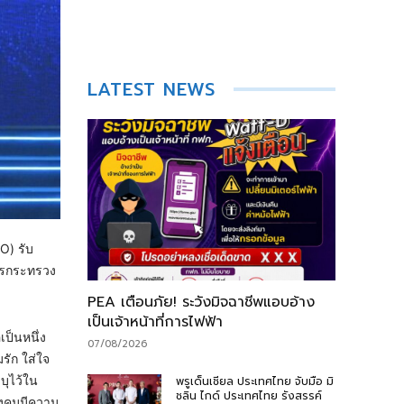
LATEST NEWS
O) รับ
การกระทรวง
PEA เตือนภัย! ระวังมิจฉาชีพแอบอ้าง
เป็นเจ้าหน้าที่การไฟฟ้า
ป็นหนึ่ง
07/08/2026
รัก ใส่ใจ
บุไว้ใน
พรูเด็นเชียล ประเทศไทย จับมือ มิ
ชลิน ไกด์ ประเทศไทย รังสรรค์
ังคมมีความ