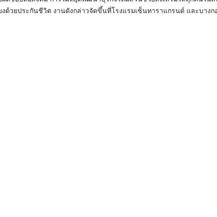
สี่ยงด้วยประกันชีวิต งานดังกล่าวจัดขึ้นที่โรงแรมเซ็นทาราแกรนด์ และบางก