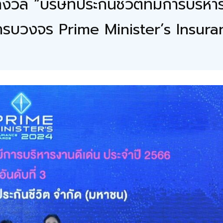
ล “บริษัทประกันชีวิตที่มีการบริหารง
นครบวงจร Prime Minister’s Insu