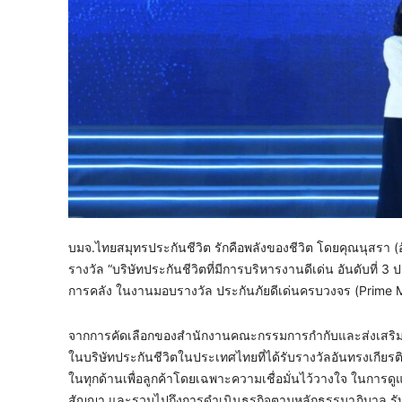
บมจ.ไทยสมุทรประกันชีวิต รักคือพลังของชีวิต โดยคุณนุสรา (อ
รางวัล “บริษัทประกันชีวิตที่มีการบริหารงานดีเด่น อันดับท
การคลัง ในงานมอบรางวัล ประกันภัยดีเด่นครบวงจร (Prime M
จากการคัดเลือกของสำนักงานคณะกรรมการกำกับและส่งเสริมกา
ในบริษัทประกันชีวิตในประเทศไทยที่ได้รับรางวัลอันทรงเกียรติ
ในทุกด้านเพื่อลูกค้าโดยเฉพาะความเชื่อมั่นไว้วางใจ ในการดูแล
สัญญา และรวมไปถึงการดำเนินธุรกิจตามหลักธรรมาภิบาล รับผิ