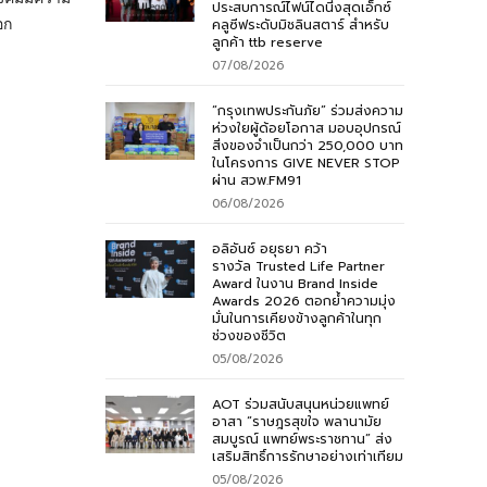
ประสบการณ์ไฟน์ไดนิ่งสุดเอ็กซ์
อก
คลูซีฟระดับมิชลินสตาร์ สำหรับ
ลูกค้า ttb reserve
07/08/2026
“กรุงเทพประกันภัย” ร่วมส่งความ
ห่วงใยผู้ด้อยโอกาส มอบอุปกรณ์
สิ่งของจำเป็นกว่า 250,000 บาท
ในโครงการ GIVE NEVER STOP
ผ่าน สวพ.FM91
06/08/2026
อลิอันซ์ อยุธยา คว้า
รางวัล Trusted Life Partner
Award ในงาน Brand Inside
Awards 2026 ตอกย้ำความมุ่ง
มั่นในการเคียงข้างลูกค้าในทุก
ช่วงของชีวิต
05/08/2026
AOT ร่วมสนับสนุนหน่วยแพทย์
อาสา “ราษฎรสุขใจ พลานามัย
สมบูรณ์ แพทย์พระราชทาน” ส่ง
เสริมสิทธิ์การรักษาอย่างเท่าเทียม
05/08/2026