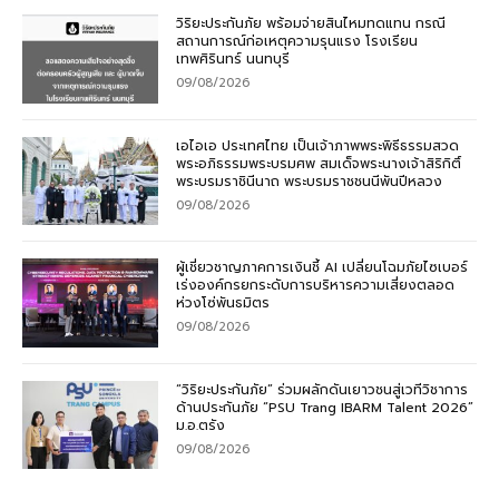
วิริยะประกันภัย พร้อมจ่ายสินไหมทดแทน กรณี
สถานการณ์ก่อเหตุความรุนแรง โรงเรียน
เทพศิรินทร์ นนทบุรี
09/08/2026
เอไอเอ ประเทศไทย เป็นเจ้าภาพพระพิธีธรรมสวด
พระอภิธรรมพระบรมศพ สมเด็จพระนางเจ้าสิริกิติ์
พระบรมราชินีนาถ พระบรมราชชนนีพันปีหลวง
09/08/2026
ผู้เชี่ยวชาญภาคการเงินชี้ AI เปลี่ยนโฉมภัยไซเบอร์
เร่งองค์กรยกระดับการบริหารความเสี่ยงตลอด
ห่วงโซ่พันธมิตร
09/08/2026
“วิริยะประกันภัย” ร่วมผลักดันเยาวชนสู่เวทีวิชาการ
ด้านประกันภัย “PSU Trang IBARM Talent 2026”
ม.อ.ตรัง
09/08/2026