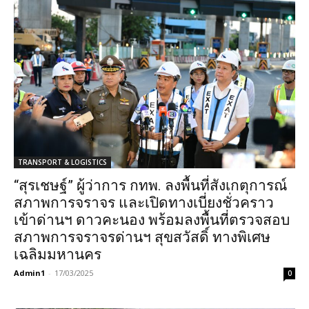
TRANSPORT & LOGISTICS
“สุรเชษฐ์” ผู้ว่าการ กทพ. ลงพื้นที่สังเกตุการณ์
สภาพการจราจร และเปิดทางเบี่ยงชั่วคราว
เข้าด่านฯ ดาวคะนอง พร้อมลงพื้นที่ตรวจสอบ
สภาพการจราจรด่านฯ สุขสวัสดิ์ ทางพิเศษ
เฉลิมมหานคร
Admin1
-
17/03/2025
0