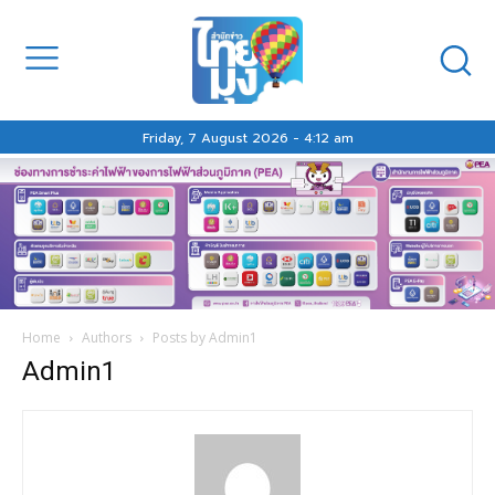
Friday, 7 August 2026 - 4:12 am
Home
Authors
Posts by Admin1
Admin1