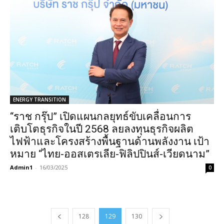
ENERGY TRANSITION
“ราช กรุ๊ป” เปิดแผนกลยุทธ์ขับเคลื่อนการ
เติบโตธุรกิจในปี 2568 ลยลงทุนธุรกิจผลิต
ไฟฟ้าและโครงสร้างพื้นฐานด้านพลังงาน เป้า
หมาย “ไทย-ออสเตรเลีย-ฟิลิปปินส์-เวียดนาม”
Admin1
-
16/03/2025
0
128
129
130