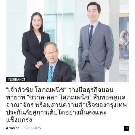
INSURANCE
“เจ้าสัวชัย โสภณพนิช” วางมือธุรกิจมอบ
ทายาท “ชวาล-ลสา โสภณพนิช” สืบทอดดูแล
อาณาจักร พร้อมสานความสำเร็จของกรุงเทพ
ประกันภัยสู่การเติบโตอย่างมั่นคงและ
แข็งแกร่ง
Admin1
-
17/03/2025
0