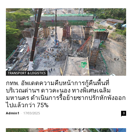
TRANSPORT & LOGISTICS
กทพ. อัพเดตความคืบหน้าการกู้คืนพื้นที่
บริเวณด่านฯ ดาวคะนอง ทางพิเศษเฉลิม
มหานคร ดำเนินการรื้อย้ายซากปรักหักพังออก
ไปแล้วกว่า 75%
Admin1
-
17/03/2025
0